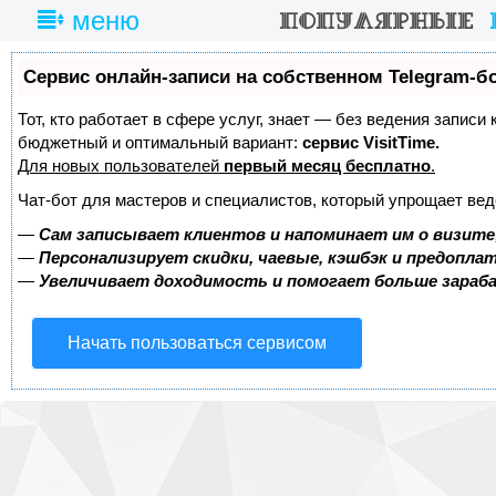
меню
Сервис онлайн-записи на собственном Telegram-б
Тот, кто работает в сфере услуг, знает — без ведения записи
бюджетный и оптимальный вариант:
сервис VisitTime.
Для новых пользователей
первый месяц бесплатно
.
Чат-бот для мастеров и специалистов, который упрощает вед
—
Сам записывает клиентов и напоминает им о визите
—
Персонализирует скидки, чаевые, кэшбэк и предопла
—
Увеличивает доходимость и помогает больше зара
Начать пользоваться сервисом