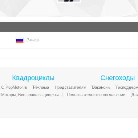
Россия
Квадроциклы
Снегоходы
О PopMotor.ru
Реклама
Представителям
Вакансии
Техподдерж
ые Моторы, Все права защищены.
Пользовательское соглашение
Дл