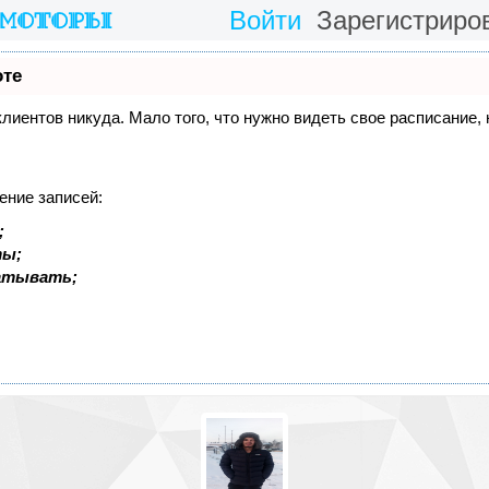
Войти
Зарегистриро
оте
 клиентов никуда. Мало того, что нужно видеть свое расписание
ение записей:
;
ты;
батывать;