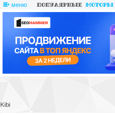
меню
Kibi