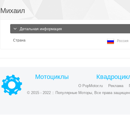
Михаил
Детальная информация
Страна
Россия
Мотоциклы
Квадроцик
О PopMotor.ru
Реклама
© 2015 - 2022 :: Популярные Моторы, Все права защищен