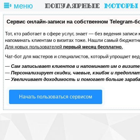
меню
Сервис онлайн-записи на собственном Telegram-б
Тот, кто работает в сфере услуг, знает — без ведения записи 
напоминать клиентам о визитах тоже. Нашли самый бюджетн
Для новых пользователей
первый месяц бесплатно
.
Чат-бот для мастеров и специалистов, который упрощает вед
—
Сам записывает клиентов и напоминает им о визите
—
Персонализирует скидки, чаевые, кэшбэк и предопла
—
Увеличивает доходимость и помогает больше зара
Начать пользоваться сервисом