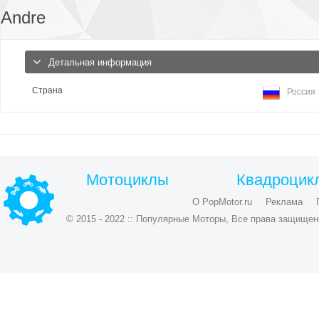
Andre
Детальная информация
Страна
Россия
Мотоциклы
Квадроцик
О PopMotor.ru
Реклама
© 2015 - 2022 :: Популярные Моторы, Все права защищен