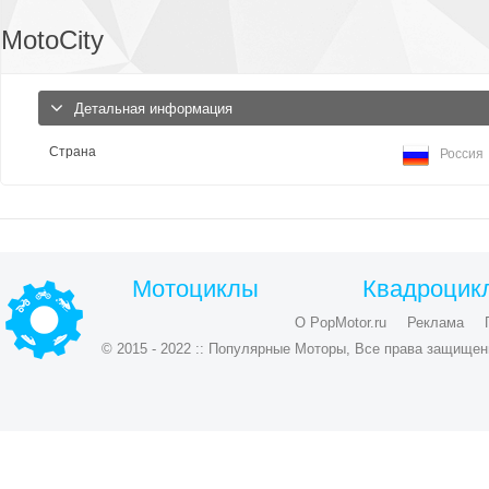
MotoCity
Детальная информация
Страна
Россия
Мотоциклы
Квадроцик
О PopMotor.ru
Реклама
© 2015 - 2022 :: Популярные Моторы, Все права защищен