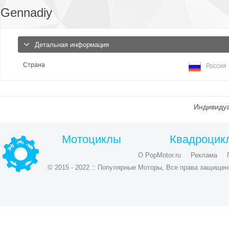
Gennadiy
Детальная информация
Страна
Россия
Индивидуа
Мотоциклы
Квадроцик
О PopMotor.ru
Реклама
© 2015 - 2022 :: Популярные Моторы, Все права защищен