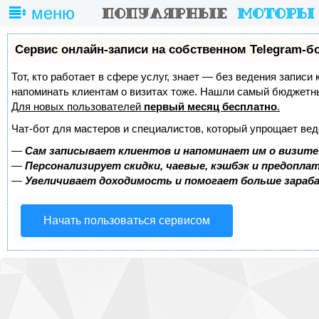
меню
Сервис онлайн-записи на собственном Telegram-б
Тот, кто работает в сфере услуг, знает — без ведения записи 
напоминать клиентам о визитах тоже. Нашли самый бюджетн
Для новых пользователей
первый месяц бесплатно
.
Чат-бот для мастеров и специалистов, который упрощает вед
—
Сам записывает клиентов и напоминает им о визите
—
Персонализирует скидки, чаевые, кэшбэк и предопла
—
Увеличивает доходимость и помогает больше зара
Начать пользоваться сервисом