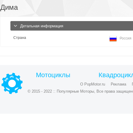
Дима
Детальная информация
Страна
Россия
Мотоциклы
Квадроцик
О PopMotor.ru
Реклама
© 2015 - 2022 :: Популярные Моторы, Все права защищен