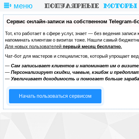
меню
Сервис онлайн-записи на собственном Telegram-б
Тот, кто работает в сфере услуг, знает — без ведения записи 
напоминать клиентам о визитах тоже. Нашли самый бюджетн
Для новых пользователей
первый месяц бесплатно
.
Чат-бот для мастеров и специалистов, который упрощает вед
—
Сам записывает клиентов и напоминает им о визите
—
Персонализирует скидки, чаевые, кэшбэк и предопла
—
Увеличивает доходимость и помогает больше зара
Начать пользоваться сервисом