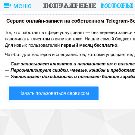
меню
Сервис онлайн-записи на собственном Telegram-б
Тот, кто работает в сфере услуг, знает — без ведения записи 
напоминать клиентам о визитах тоже. Нашли самый бюджетн
Для новых пользователей
первый месяц бесплатно
.
Чат-бот для мастеров и специалистов, который упрощает вед
—
Сам записывает клиентов и напоминает им о визите
—
Персонализирует скидки, чаевые, кэшбэк и предопла
—
Увеличивает доходимость и помогает больше зара
Начать пользоваться сервисом