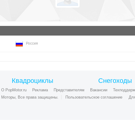
Россия
Квадроциклы
Снегоходы
О PopMotor.ru
Реклама
Представителям
Вакансии
Техподдерж
ые Моторы, Все права защищены.
Пользовательское соглашение
Дл