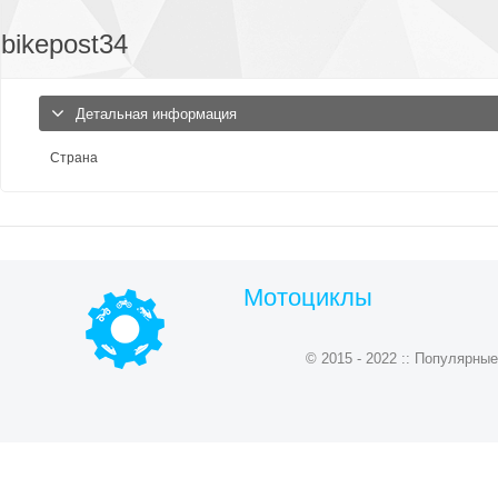
bikepost34
Детальная информация
Страна
Мотоциклы
© 2015 - 2022 :: Популярн