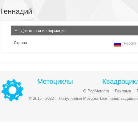
Геннадий
Детальная информация
Страна
Россия
Мотоциклы
Квадроцик
О PopMotor.ru
Реклама
© 2015 - 2022 :: Популярные Моторы, Все права защищен