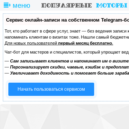
меню
Сервис онлайн-записи на собственном Telegram-б
Тот, кто работает в сфере услуг, знает — без ведения записи 
напоминать клиентам о визитах тоже. Нашли самый бюджетн
Для новых пользователей
первый месяц бесплатно
.
Чат-бот для мастеров и специалистов, который упрощает вед
—
Сам записывает клиентов и напоминает им о визите
—
Персонализирует скидки, чаевые, кэшбэк и предопла
—
Увеличивает доходимость и помогает больше зара
Начать пользоваться сервисом