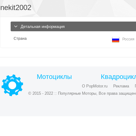
nekit2002
Детальная информация
Страна
Россия
Мотоциклы
Квадроцик
О PopMotor.ru
Реклама
© 2015 - 2022 :: Популярные Моторы, Все права защищен