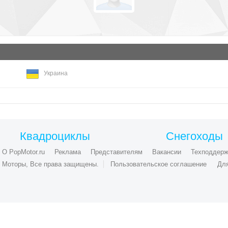
Украина
Квадроциклы
Снегоходы
О PopMotor.ru
Реклама
Представителям
Вакансии
Техподдерж
ые Моторы, Все права защищены.
Пользовательское соглашение
Дл