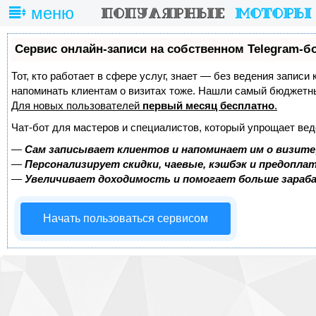
меню
Сервис онлайн-записи на собственном Telegram-б
Тот, кто работает в сфере услуг, знает — без ведения записи 
напоминать клиентам о визитах тоже. Нашли самый бюджетн
Для новых пользователей
первый месяц бесплатно
.
Чат-бот для мастеров и специалистов, который упрощает вед
—
Сам записывает клиентов и напоминает им о визите
—
Персонализирует скидки, чаевые, кэшбэк и предопла
—
Увеличивает доходимость и помогает больше зара
Начать пользоваться сервисом