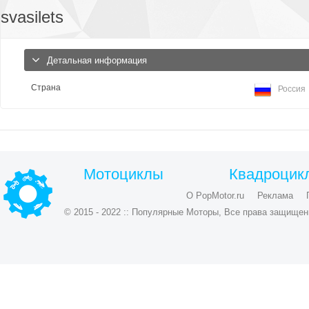
svasilets
Детальная информация
Страна
Россия
Мотоциклы
Квадроцик
О PopMotor.ru
Реклама
© 2015 - 2022 :: Популярные Моторы, Все права защищен