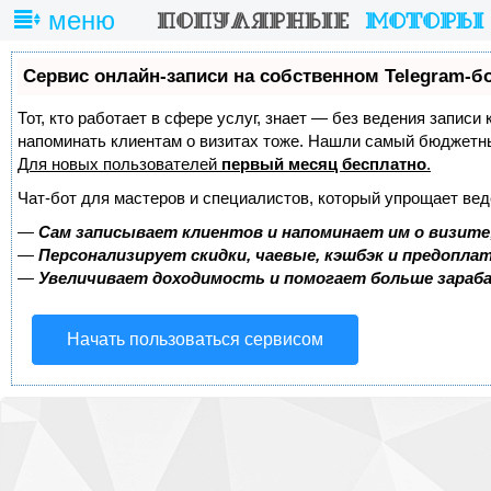
меню
Сервис онлайн-записи на собственном Telegram-б
Тот, кто работает в сфере услуг, знает — без ведения записи 
напоминать клиентам о визитах тоже. Нашли самый бюджетн
Для новых пользователей
первый месяц бесплатно
.
Чат-бот для мастеров и специалистов, который упрощает вед
—
Сам записывает клиентов и напоминает им о визите
—
Персонализирует скидки, чаевые, кэшбэк и предопла
—
Увеличивает доходимость и помогает больше зара
Начать пользоваться сервисом