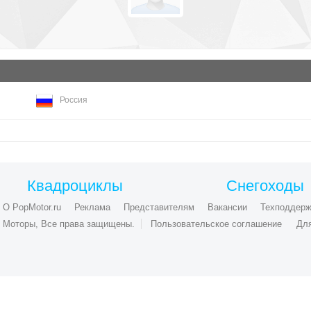
Россия
Квадроциклы
Снегоходы
О PopMotor.ru
Реклама
Представителям
Вакансии
Техподдерж
ые Моторы, Все права защищены.
Пользовательское соглашение
Дл