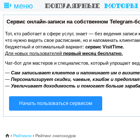
меню
Сервис онлайн-записи на собственном Telegram-б
Тот, кто работает в сфере услуг, знает — без ведения записи 
что нужно видеть свое расписание, но и напоминать клиента
бюджетный и оптимальный вариант:
сервис VisitTime.
Для новых пользователей
первый месяц бесплатно
.
Чат-бот для мастеров и специалистов, который упрощает вед
—
Сам записывает клиентов и напоминает им о визите
—
Персонализирует скидки, чаевые, кэшбэк и предопла
—
Увеличивает доходимость и помогает больше зара
Начать пользоваться сервисом
Рейтинги
Рейтинг снегоходов
⌂

