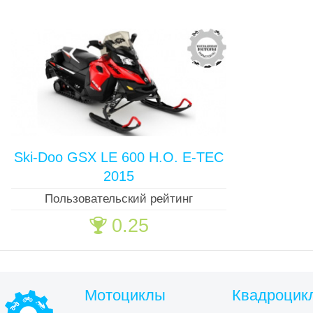
Ski-Doo GSX LE 600 H.O. E-TEC
2015
Пользовательский рейтинг
0.25
🏆
Мотоциклы
Квадроцик