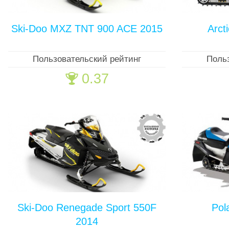
Ski-Doo MXZ TNT 900 ACE 2015
Arct
Пользовательский рейтинг
Поль
0.37
🏆
Ski-Doo Renegade Sport 550F
Pol
2014