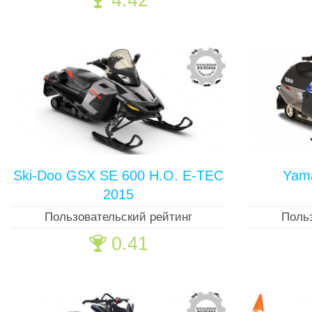
4.42
Ski-Doo GSX SE 600 H.O. E-TEC
Yam
2015
Пользовательский рейтинг
Поль
0.41
🏆