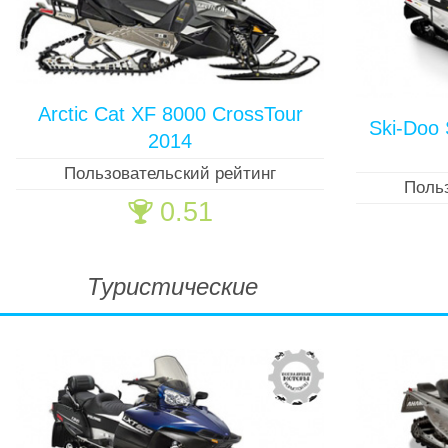
Arctic Cat XF 8000 CrossTour
Ski-Doo
2014
Пользовательский рейтинг
Поль
0.51
🏆
Туристические