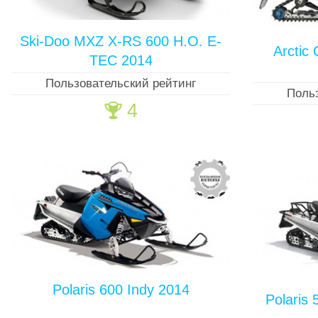
Ski-Doo MXZ X-RS 600 H.O. E-
Arctic
TEC 2014
Пользовательский рейтинг
Поль
4
🏆
Polaris 600 Indy 2014
Polaris