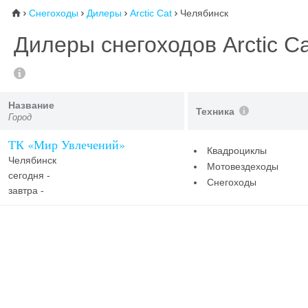
Снегоходы
Дилеры
Arctic Cat
Челябинск
⌂




Дилеры снегоходов Arctic Ca
Название
Техника
Город
ТК «Мир Увлечений»
Квадроциклы
Челябинск
Мотовездеходы
сегодня -
Снегоходы
завтра -