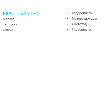
BRP-центр ЗАПАД
Квадроциклы
Мотовездеходы
Москва
Снегоходы
сегодня -
завтра -
Гидроциклы