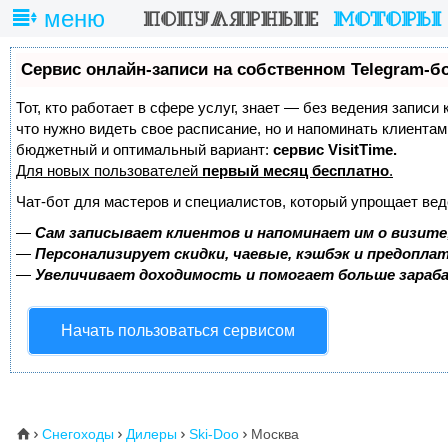
меню
Сервис онлайн-записи на собственном Telegram-б
Тот, кто работает в сфере услуг, знает — без ведения записи 
что нужно видеть свое расписание, но и напоминать клиента
бюджетный и оптимальный вариант:
сервис VisitTime.
Для новых пользователей
первый месяц бесплатно
.
Чат-бот для мастеров и специалистов, который упрощает вед
—
Сам записывает клиентов и напоминает им о визите
—
Персонализирует скидки, чаевые, кэшбэк и предопла
—
Увеличивает доходимость и помогает больше зара
Начать пользоваться сервисом
Снегоходы
Дилеры
Ski-Doo
Москва
⌂



