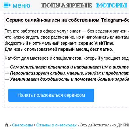
меню
Сервис онлайн-записи на собственном Telegram-б
Тот, кто работает в сфере услуг, знает — без ведения записи 
что нужно видеть свое расписание, но и напоминать клиента
бюджетный и оптимальный вариант:
сервис VisitTime.
Для новых пользователей
первый месяц бесплатно
.
Чат-бот для мастеров и специалистов, который упрощает вед
—
Сам записывает клиентов и напоминает им о визите
—
Персонализирует скидки, чаевые, кэшбэк и предопла
—
Увеличивает доходимость и помогает больше зара
Начать пользоваться сервисом
Снегоходы
Отзывы о снегоходах
Это действительно ДИ
⌂


