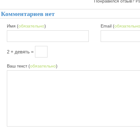
Понравился отзыв? Р
Комментариев нет
Имя (
обязательно
)
Email (
обязательн
2 + девять =
Ваш текст (
обязательно
)