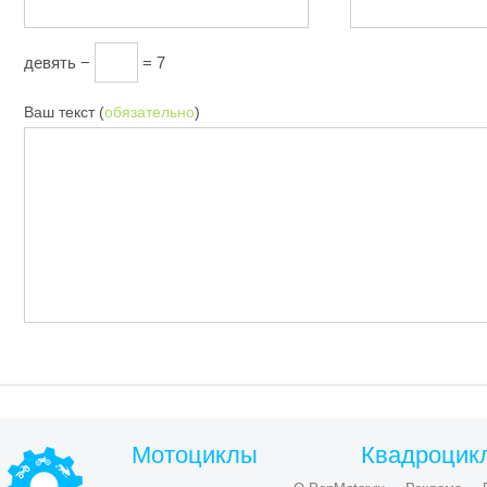
девять −
= 7
Ваш текст (
обязательно
)
Мотоциклы
Квадроцик