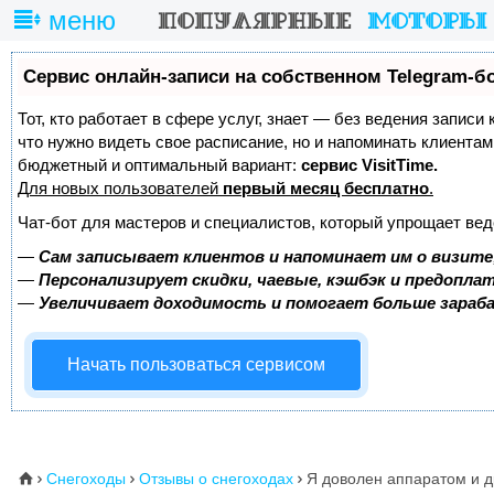
меню
Сервис онлайн-записи на собственном Telegram-б
Тот, кто работает в сфере услуг, знает — без ведения записи 
что нужно видеть свое расписание, но и напоминать клиента
бюджетный и оптимальный вариант:
сервис VisitTime.
Для новых пользователей
первый месяц бесплатно
.
Чат-бот для мастеров и специалистов, который упрощает вед
—
Сам записывает клиентов и напоминает им о визите
—
Персонализирует скидки, чаевые, кэшбэк и предопла
—
Увеличивает доходимость и помогает больше зара
Начать пользоваться сервисом
Снегоходы
Отзывы о снегоходах
Я доволен аппаратом и д
⌂


