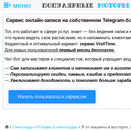
меню
Сервис онлайн-записи на собственном Telegram-б
Тот, кто работает в сфере услуг, знает — без ведения записи 
что нужно видеть свое расписание, но и напоминать клиента
бюджетный и оптимальный вариант:
сервис VisitTime.
Для новых пользователей
первый месяц бесплатно
.
Чат-бот для мастеров и специалистов, который упрощает вед
—
Сам записывает клиентов и напоминает им о визите
—
Персонализирует скидки, чаевые, кэшбэк и предопла
—
Увеличивает доходимость и помогает больше зара
Начать пользоваться сервисом
Снегоходы
Отзывы о снегоходах
Я от машины в восторге,
⌂


