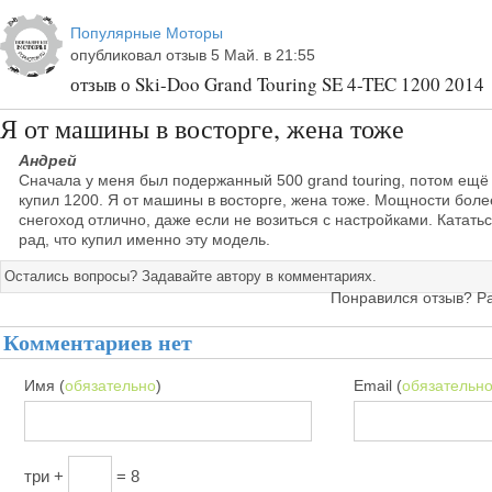
Популярные Моторы
опубликовал отзыв 5 Май. в 21:55
отзыв о Ski-Doo Grand Touring SE 4-TEC 1200 2014
Я от машины в восторге, жена тоже
Андрей
Сначала у меня был подержанный 500 grand touring, потом ещё 
купил 1200. Я от машины в восторге, жена тоже. Мощности боле
снегоход отлично, даже если не возиться с настройками. Катать
рад, что купил именно эту модель.
Остались вопросы? Задавайте автору в комментариях.
Понравился отзыв? Р
Комментариев нет
Имя (
обязательно
)
Email (
обязательн
три +
= 8