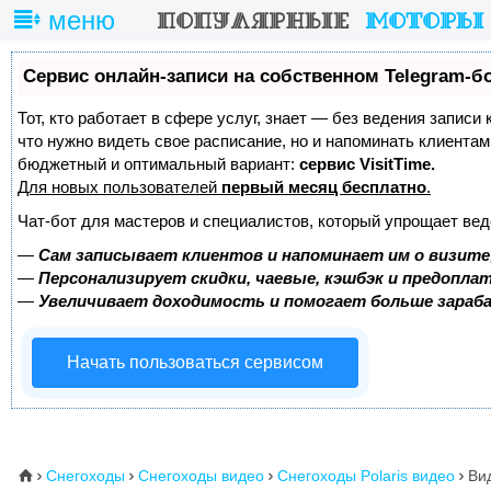
меню
Сервис онлайн-записи на собственном Telegram-б
Тот, кто работает в сфере услуг, знает — без ведения записи 
что нужно видеть свое расписание, но и напоминать клиента
бюджетный и оптимальный вариант:
сервис VisitTime.
Для новых пользователей
первый месяц бесплатно
.
Чат-бот для мастеров и специалистов, который упрощает вед
—
Сам записывает клиентов и напоминает им о визите
—
Персонализирует скидки, чаевые, кэшбэк и предопла
—
Увеличивает доходимость и помогает больше зара
Начать пользоваться сервисом
Снегоходы
Снегоходы видео
Снегоходы Polaris видео
Вид
⌂



