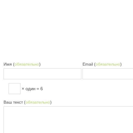
Имя (
обязательно
)
Email (
обязательно
)
× один = 6
Ваш текст (
обязательно
)