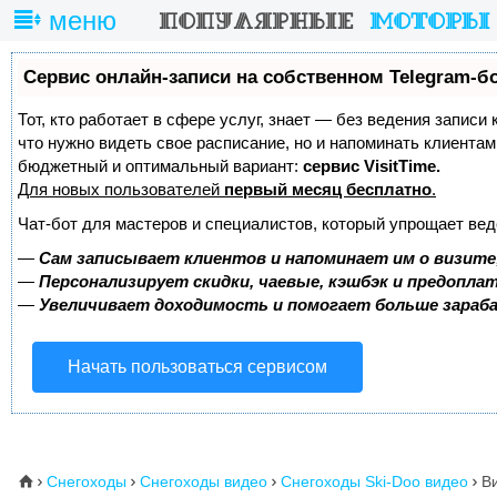
меню
Сервис онлайн-записи на собственном Telegram-б
Тот, кто работает в сфере услуг, знает — без ведения записи 
что нужно видеть свое расписание, но и напоминать клиента
бюджетный и оптимальный вариант:
сервис VisitTime.
Для новых пользователей
первый месяц бесплатно
.
Чат-бот для мастеров и специалистов, который упрощает вед
—
Сам записывает клиентов и напоминает им о визите
—
Персонализирует скидки, чаевые, кэшбэк и предопла
—
Увеличивает доходимость и помогает больше зара
Начать пользоваться сервисом
Снегоходы
Снегоходы видео
Снегоходы Ski-Doo видео
Ви
⌂



