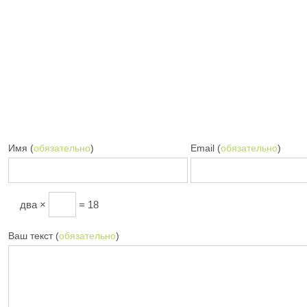
Имя (
обязательно
)
Email (
обязательно
)
два ×
= 18
Ваш текст (
обязательно
)