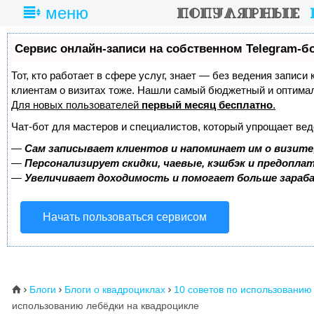
меню
Сервис онлайн-записи на собственном Telegram-б
Тот, кто работает в сфере услуг, знает — без ведения записи
клиентам о визитах тоже. Нашли самый бюджетный и оптима
Для новых пользователей
первый месяц бесплатно
.
Чат-бот для мастеров и специалистов, который упрощает вед
—
Сам записывает клиентов и напоминает им о визите
—
Персонализирует скидки, чаевые, кэшбэк и предопла
—
Увеличивает доходимость и помогает больше зара
Начать пользоваться сервисом
Блоги
Блоги о квадроциклах
10 советов по использованию
⌂



использованию лебёдки на квадроцикле