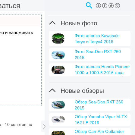
ваться

Новые фото
 но и напоминать
Фото анонса Kawasaki
Teryx и Teryx4 2016
Фото Sea-Doo RXT 260
2015
Фото анонса Honda Pioneer
1000 и 1000-5 2016 года

Новые обзоры
Обзор Sea-Doo RXT 260
2015
Обзор Yamaha Viper M-TX
162 LE 2016
 - 10 советов по

Обзор Can-Am Outlander