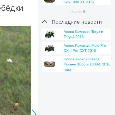
6×6 1000 XT 2015
ебёдки
РЕКЛАМА

Последние новости
Анонс Kawasaki Teryx и
Teryx4 2016
Анонс Kawasaki Mule Pro-
DX и Pro-DXT 2016
Honda анонсировала
Pioneer 1000 и 1000-5 2016
года
