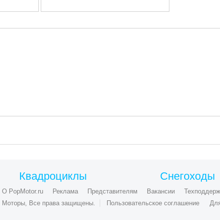
Квадроциклы
Снегоходы
О PopMotor.ru
Реклама
Представителям
Вакансии
Техподдерж
ые Моторы, Все права защищены.
Пользовательское соглашение
Дл