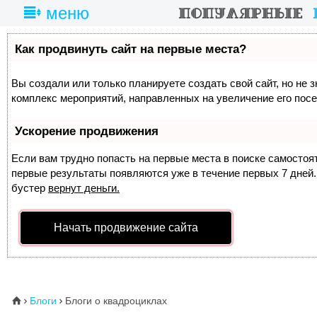
меню
Как продвинуть сайт на первые места?
Вы создали или только планируете создать свой сайт, но не з
комплекс мероприятий, направленных на увеличение его пос
Ускорение продвижения
Если вам трудно попасть на первые места в поиске самосто
первые результаты появляются уже в течение первых 7 дней. 
бустер
вернут деньги.
Начать продвижение сайта
Блоги
Блоги о квадроциклах
⌂

