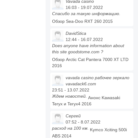
Vavada casino
16:03 - 19.07.2022
Спасибо за такую информацию.
Обзор Sea-Doo RXT 260 2015
DavidStica
12:44 - 16.07.2022
Does anyone have information about
this site goodstome.com ?
Обзор Arctic Cat Pantera 7000 XT LTD
2016
vavada casino рабочее зеркало
vavadack6.com
23:51 - 13.07.2022
Ждем новостей.
Анонс Kawasaki
Teryx и Teryx4 2016
Сергей
07:52 - 8.07.2022
расход на 100 км.
Kymco Xciting 500i
ABS 2014