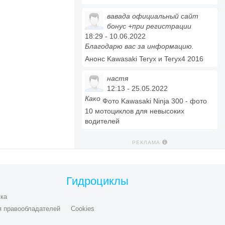
вавада официальный сайт
бонус +при регистрации
18:29 - 10.06.2022
Благодарю вас за информацию.
Анонс Kawasaki Teryx и Teryx4 2016
настя
12:13 - 25.05.2022
Како
Фото Kawasaki Ninja 300 - фото
10 мотоциклов для невысоких
водителей
РЕКЛАМА
Гидроциклы
ка
я правообладателей
Cookies