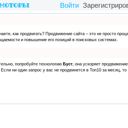
Войти
Зарегистриро
наете, как продвигать? Продвижение сайта – это не просто проц
ещаемости и повышение его позиций в поисковых системах.
ятельно, попробуйте технологию
Буст
, она ускоряет продвижение 
Если ни один запрос у вас не продвинется в Топ10 за месяц, то