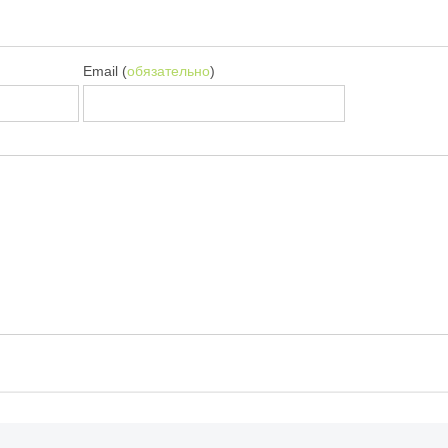
Email (
обязательно
)