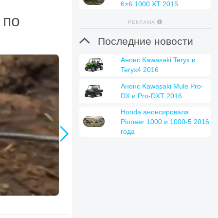
6×6 1000 XT 2015
 по
РЕКЛАМА

Последние новости
Анонс Kawasaki Teryx и
Teryx4 2016
Анонс Kawasaki Mule Pro-
DX и Pro-DXT 2016
Honda анонсировала
Pioneer 1000 и 1000-5 2016

года