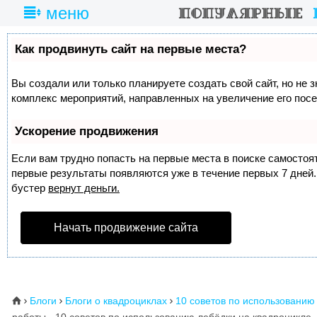
меню
Как продвинуть сайт на первые места?
Вы создали или только планируете создать свой сайт, но не з
комплекс мероприятий, направленных на увеличение его пос
Ускорение продвижения
Если вам трудно попасть на первые места в поиске самосто
первые результаты появляются уже в течение первых 7 дней. 
бустер
вернут деньги.
Начать продвижение сайта
Блоги
Блоги о квадроциклах
10 советов по использованию
⌂


