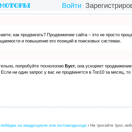
Войти
Зарегистриро
наете, как продвигать? Продвижение сайта – это не просто проц
ещаемости и повышение его позиций в поисковых системах.
ятельно, попробуйте технологию
Буст
, она ускоряет продвижение 
Если ни один запрос у вас не продвинется в Топ10 за месяц, то
 лебёдки на квадроцикле или мотовездеходе
Не трогайте трос леб
