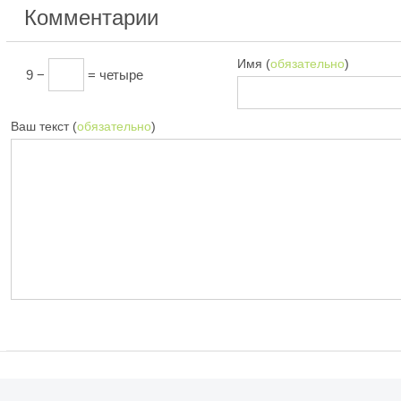
Комментарии
Имя (
обязательно
)
9 −
= четыре
Ваш текст (
обязательно
)