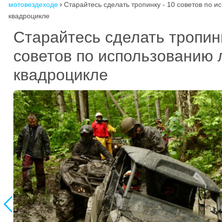
мотовездеходе
Старайтесь сделать тропинку - 10 советов по 

квадроцикле
Старайтесь сделать тропин
советов по использованию 
квадроцикле
