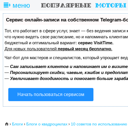
меню
Сервис онлайн-записи на собственном Telegram-б
Тот, кто работает в сфере услуг, знает — без ведения записи 
что нужно видеть свое расписание, но и напоминать клиента
бюджетный и оптимальный вариант:
сервис VisitTime.
Для новых пользователей
первый месяц бесплатно
.
Чат-бот для мастеров и специалистов, который упрощает вед
—
Сам записывает клиентов и напоминает им о визите
—
Персонализирует скидки, чаевые, кэшбэк и предопла
—
Увеличивает доходимость и помогает больше зара
Начать пользоваться сервисом
Блоги
Блоги о квадроциклах
10 советов по использованию
⌂


