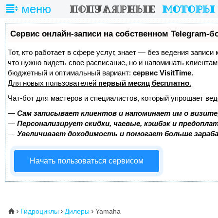
меню
Сервис онлайн-записи на собственном Telegram-б
Тот, кто работает в сфере услуг, знает — без ведения записи 
что нужно видеть свое расписание, но и напоминать клиента
бюджетный и оптимальный вариант:
сервис VisitTime.
Для новых пользователей
первый месяц бесплатно
.
Чат-бот для мастеров и специалистов, который упрощает вед
—
Сам записывает клиентов и напоминает им о визите
—
Персонализирует скидки, чаевые, кэшбэк и предопла
—
Увеличивает доходимость и помогает больше зара
Начать пользоваться сервисом
Гидроциклы
Дилеры
Yamaha
⌂


