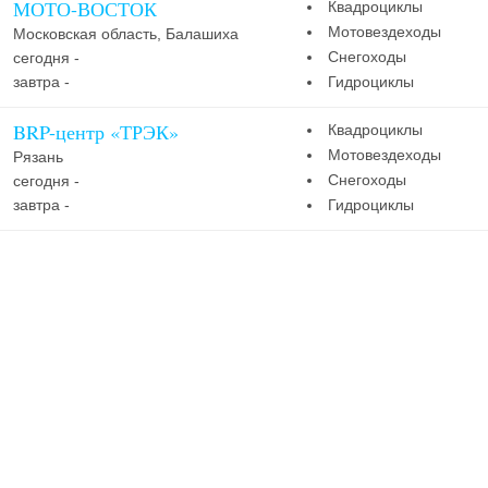
МОТО-ВОСТОК
Квадроциклы
Мотовездеходы
Московская область, Балашиха
Снегоходы
сегодня -
завтра -
Гидроциклы
BRP-центр «ТРЭК»
Квадроциклы
Мотовездеходы
Рязань
Снегоходы
сегодня -
завтра -
Гидроциклы