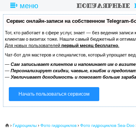
меню
Сервис онлайн-записи на собственном Telegram-б
Тот, кто работает в сфере услуг, знает — без ведения записи
клиентам о визитах тоже. Нашли самый бюджетный и оптима
Для новых пользователей
первый месяц бесплатно
.
Чат-бот для мастеров и специалистов, который упрощает вед
—
Сам записывает клиентов и напоминает им о визите
—
Персонализирует скидки, чаевые, кэшбэк и предопла
—
Увеличивает доходимость и помогает больше зара
Начать пользоваться сервисом
Гидроциклы
Фото гидроциклов
Фото гидроциклов Sea-Doo
⌂


