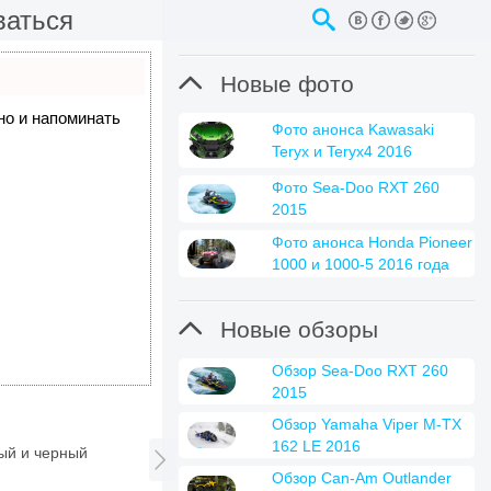
ваться

Новые фото
 но и напоминать
Фото анонса Kawasaki
Teryx и Teryx4 2016
Фото Sea-Doo RXT 260
2015
Фото анонса Honda Pioneer
1000 и 1000-5 2016 года

Новые обзоры
Обзор Sea-Doo RXT 260
2015
Обзор Yamaha Viper M-TX
162 LE 2016
ый и черный

Обзор Can-Am Outlander