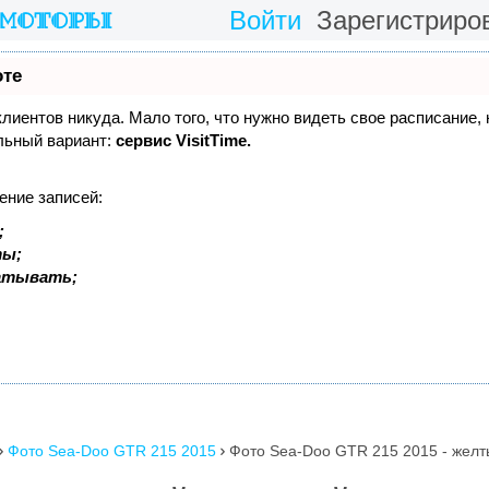
Войти
Зарегистриро
оте
 клиентов никуда. Мало того, что нужно видеть свое расписание,
льный вариант:
сервис VisitTime.
ение записей:
;
ты;
батывать;
Фото Sea-Doo GTR 215 2015
Фото Sea-Doo GTR 215 2015 - желт

