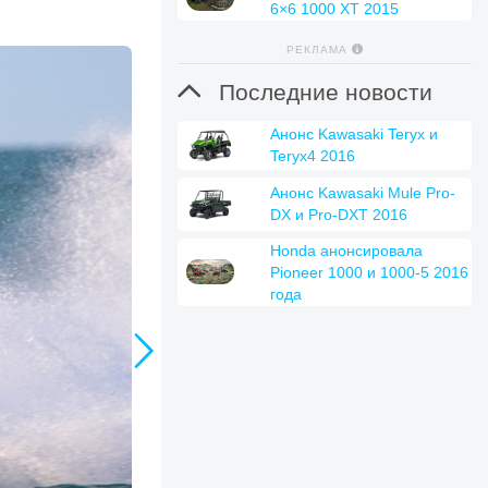
6×6 1000 XT 2015
РЕКЛАМА

Последние новости
Анонс Kawasaki Teryx и
Teryx4 2016
Анонс Kawasaki Mule Pro-
DX и Pro-DXT 2016
Honda анонсировала
Pioneer 1000 и 1000-5 2016
года
