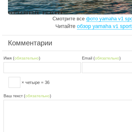
Смотрите все
фото yamaha v1 spo
Читайте
обзор yamaha v1 sport
Комментарии
Имя (
обязательно
)
Email (
обязательно
)
× четыре = 36
Ваш текст (
обязательно
)