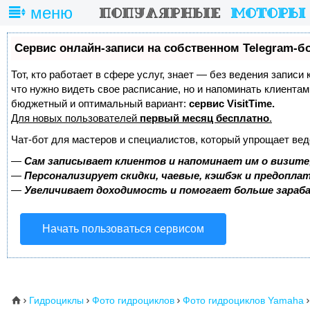
меню
Сервис онлайн-записи на собственном Telegram-б
Тот, кто работает в сфере услуг, знает — без ведения записи 
что нужно видеть свое расписание, но и напоминать клиента
бюджетный и оптимальный вариант:
сервис VisitTime.
Для новых пользователей
первый месяц бесплатно
.
Чат-бот для мастеров и специалистов, который упрощает вед
—
Сам записывает клиентов и напоминает им о визите
—
Персонализирует скидки, чаевые, кэшбэк и предопла
—
Увеличивает доходимость и помогает больше зара
Начать пользоваться сервисом
Гидроциклы
Фото гидроциклов
Фото гидроциклов Yamaha
⌂



