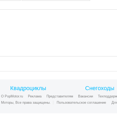
Квадроциклы
Снегоходы
О PopMotor.ru
Реклама
Представителям
Вакансии
Техподдерж
ые Моторы, Все права защищены.
Пользовательское соглашение
Дл