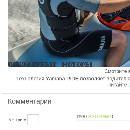
Смотрите 
Технология Yamaha RiDE позволяет водителю
Читайте
Комментарии
Имя (
обязательно
)
5 + три =