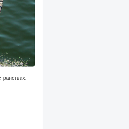
транствах.