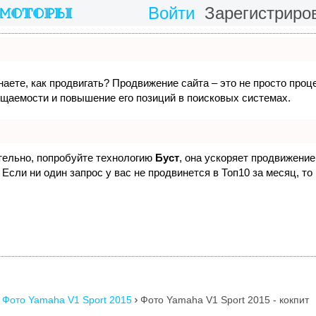
Войти
Зарегистриро
наете, как продвигать? Продвижение сайта – это не просто проц
ещаемости и повышение его позиций в поисковых системах.
ятельно, попробуйте технологию
Буст
, она ускоряет продвижение 
Если ни один запрос у вас не продвинется в Топ10 за месяц, то
Фото Yamaha V1 Sport 2015
Фото Yamaha V1 Sport 2015 - кокпит
