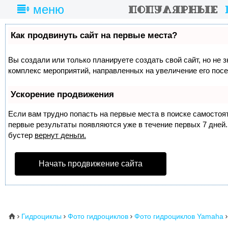
меню
Как продвинуть сайт на первые места?
Вы создали или только планируете создать свой сайт, но не з
комплекс мероприятий, направленных на увеличение его пос
Ускорение продвижения
Если вам трудно попасть на первые места в поиске самосто
первые результаты появляются уже в течение первых 7 дней. 
бустер
вернут деньги.
Начать продвижение сайта
Гидроциклы
Фото гидроциклов
Фото гидроциклов Yamaha
⌂



