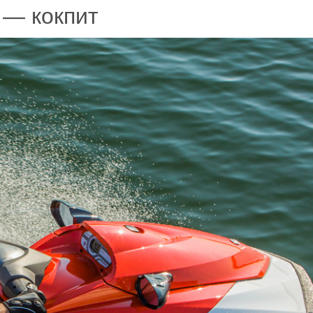
 — кокпит