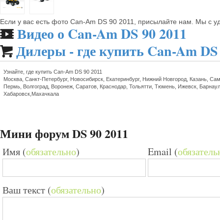
Если у вас есть фото Can-Am DS 90 2011, присылайте нам. Мы с 
Видео о Can-Am DS 90 2011
🎬
Дилеры - где купить Can-Am DS 

Узнайте, где купить Can-Am DS 90 2011
Москва, Санкт-Петербург, Новосибирск, Екатеринбург, Нижний Новгород, Казань, Сам
Пермь, Волгоград, Воронеж, Саратов, Краснодар, Тольятти, Тюмень, Ижевск, Барнаул
Хабаровск,Махачкала
Мини форум DS 90 2011
Имя (
обязательно
)
Email (
обязатель
Ваш текст (
обязательно
)