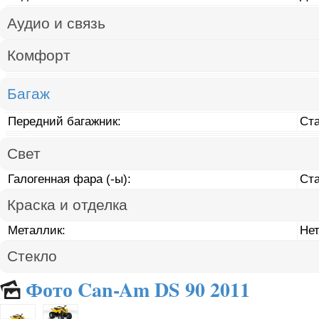
Аудио и связь
Комфорт
Багаж
Передний багажник:
Ст
Свет
Галогенная фара (-ы):
Ст
Краска и отделка
Металлик:
Не
Стекло
Фото Can-Am DS 90 2011
🌄