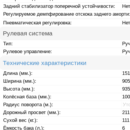
Задний стабилизатор поперечной устойчивости:
Не
Регулируемое демпфирование отскока заднего аморти
Пневматическая регулировка:
Не
Рулевая система
Тип:
Ру
Рулевое управление:
Ру
Технические характеристики
Длина (мм.):
151
Ширина (мм.):
905
Высота (мм.):
935
Колёсная база (мм.):
100
Радиус поворота (м.):
Ут
Дорожный просвет (мм.):
211
Сухой вес (кг.):
111
Ёмкость бака (л.):
6