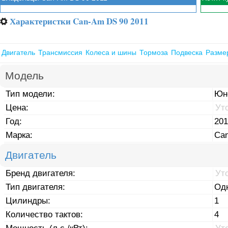
Характеристки Can-Am DS 90 2011
⚙
Двигатель
Трансмиссия
Колеса и шины
Тормоза
Подвеска
Разме
Модель
Тип модели:
Юн
Цена:
Ут
Год:
201
Марка:
Ca
Двигатель
Бренд двигателя:
Ут
Тип двигателя:
Од
Цилиндры:
1
Количество тактов:
4