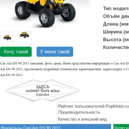
Тип модел
Объём дви
Длина (мм.
Ширина (м
Высота (мм
Количеств
Хочу такой
У меня такой
Can-Am DS 90 2011 описание, фото, цены. Ниже представлена информация о Can-Am DS 
Am DS 90 2011, просмотреть подробные технические характеристики, задать вопрос о C
Am DS 90 2011.
Рейтинг пользователей PopMotor.ru
Производительность
Качество и внешний вид
Владельцы Can-Am DS 90 2011
Хотят к