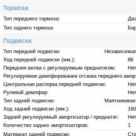
Тормоза
Тип переднего тормоза:
Дв
Тип заднего тормоза:
Ба
Подвеска
Тип передней подвески:
Независимая
Ход передней подвески (мм.):
86
Передняя вилка с регулируемым преднатягом:
Не
Регулируемое демпфирование отскока переднего амор
Центральная распорка передней подвески:
Не
Рулевой демпфер:
Не
Тип задней подвески:
Маятниковая
Ход задней подвески (мм.):
160
Задний регулируемый амортизатор / преднатяг:
Не
Количество задних амортизаторов:
1
Материал задней подвески:
Ст