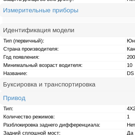
Измерительные приборы
Идентификация модели
Тип (первичный):
Юн
Страна производителя:
Ка
Год появления:
200
Минимальный возраст водителя:
10
Название:
DS
Буксировка и транспортировка
Привод
Тип:
4X
Количество режимов:
1
Разблокировка заднего дифференциала:
Не
Задний сплошной мост:
Да