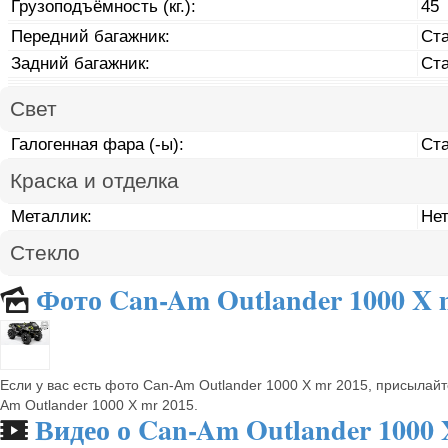
Грузоподъёмность (кг.):
45
Передний багажник:
Ст
Задний багажник:
Ст
Свет
Галогенная фара (-ы):
Ст
Краска и отделка
Металлик:
Не
Стекло
Фото Can-Am Outlander 1000 X 
🌄
Если у вас есть фото Can-Am Outlander 1000 X mr 2015, присылай
Am Outlander 1000 X mr 2015.
Видео о Can-Am Outlander 1000 
🎬