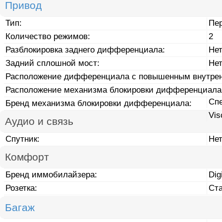
Привод
Тип:
Пе
Количество режимов:
2
Разблокировка заднего дифференциала:
Не
Задний сплошной мост:
Не
Расположение дифференциала с повышенным внутрен
Расположение механизма блокировки дифференциала
Сп
Бренд механизма блокировки дифференциала:
Vis
Аудио и связь
Спутник:
Не
Комфорт
Бренд иммобилайзера:
Dig
Розетка:
Ст
Багаж