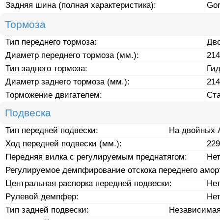
Задняя шина (полная характеристика):
Gor
Тормоза
Тип переднего тормоза:
Дв
Диаметр переднего тормоза (мм.):
214
Тип заднего тормоза:
Ги
Диаметр заднего тормоза (мм.):
214
Торможение двигателем:
Ст
Подвеска
Тип передней подвески:
На двойных 
Ход передней подвески (мм.):
229
Передняя вилка с регулируемым преднатягом:
Не
Регулируемое демпфирование отскока переднего амор
Центральная распорка передней подвески:
Не
Рулевой демпфер:
Не
Тип задней подвески:
Независима