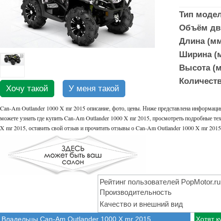
Тип моде
Объём дви
Длина (мм
Ширина (м
Высота (м
Количеств
Хочу такой
У меня такой
Can-Am Outlander 1000 X mr 2015 описание, фото, цены. Ниже представлена информация
можете узнать где купить Can-Am Outlander 1000 X mr 2015, просмотреть подробные тех
X mr 2015, оставить свой отзыв и прочитать отзывы о Can-Am Outlander 1000 X mr 2015
Рейтинг пользователей PopMotor.ru
Производительность
Качество и внешний вид
Владельцы Can-Am Outlander 1000 X mr 2015
Хотят к