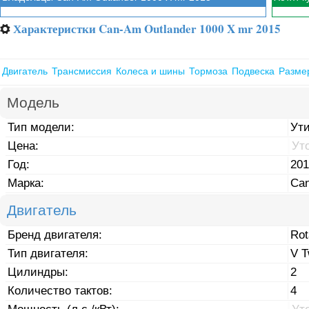
Характеристки Can-Am Outlander 1000 X mr 2015
⚙
Двигатель
Трансмиссия
Колеса и шины
Тормоза
Подвеска
Разме
Модель
Тип модели:
Ут
Цена:
Ут
Год:
201
Марка:
Ca
Двигатель
Бренд двигателя:
Rot
Тип двигателя:
V T
Цилиндры:
2
Количество тактов:
4