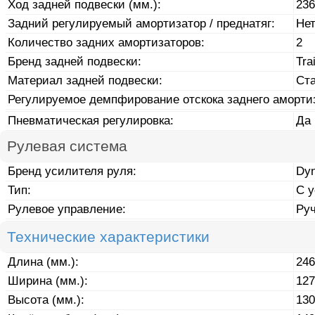
Ход задней подвески (мм.):
236
Задний регулируемый амортизатор / преднатяг:
Не
Количество задних амортизаторов:
2
Бренд задней подвески:
Tra
Материал задней подвески:
Ст
Регулируемое демпфирование отскока заднего аморти
Пневматическая регулировка:
Да
Рулевая система
Бренд усилителя руля:
Dyn
Тип:
С 
Рулевое управление:
Ру
Технические характеристики
Длина (мм.):
246
Ширина (мм.):
127
Высота (мм.):
130