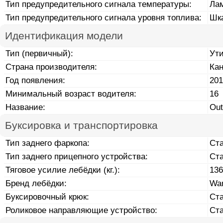
Тип предупредительного сигнала температуры:
Ла
Тип предупредительного сигнала уровня топлива:
Шк
Идентификация модели
Тип (первичный):
Ут
Страна производителя:
Ка
Год появления:
201
Минимальный возраст водителя:
16
Название:
Out
Буксировка и транспортировка
Тип заднего фаркопа:
Ст
Тип заднего прицепного устройства:
Ст
Тяговое усилие лебёдки (кг.):
136
Бренд лебёдки:
Wa
Буксировочный крюк:
Ст
Роликовое направляющие устройство:
Ст