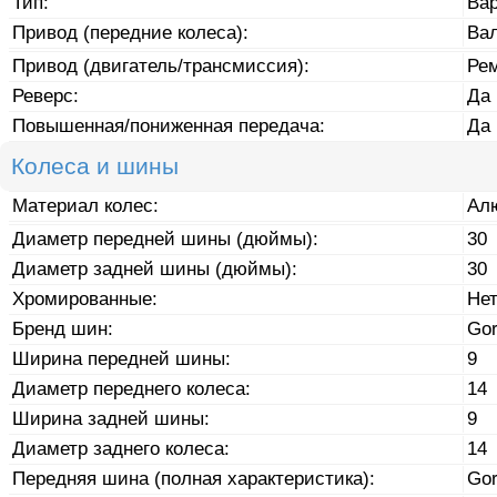
Тип:
Ва
Привод (передние колеса):
Ва
Привод (двигатель/трансмиссия):
Ре
Реверс:
Да
Повышенная/пониженная передача:
Да
Колеса и шины
Материал колес:
Ал
Диаметр передней шины (дюймы):
30
Диаметр задней шины (дюймы):
30
Хромированные:
Не
Бренд шин:
Gor
Ширина передней шины:
9
Диаметр переднего колеса:
14
Ширина задней шины:
9
Диаметр заднего колеса:
14
Передняя шина (полная характеристика):
Gor