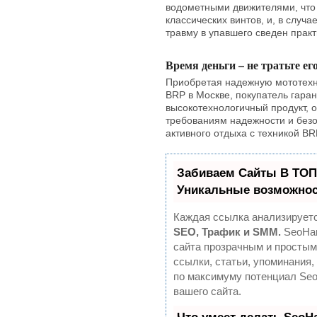
водометными движителями, что
классических винтов, и, в случа
травму в упавшего сведен практ
Время деньги – не тратьте ег
Приобретая надежную мототехн
BRP в Москве, покупатель гара
высокотехнологичный продукт,
требованиям надежности и безо
активного отдыха с техникой BR
Забиваем Сайты В ТО
Уникальные возможнос
Каждая ссылка анализируетс
SEO, Трафик и SMM.
SeoHam
сайта прозрачным и простым
ссылки, статьи, упоминания,
по максимуму потенциал Se
вашего сайта.