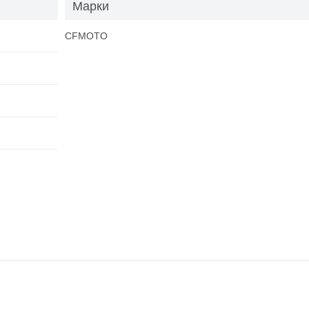
Марки
CFMOTO