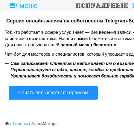
меню
Сервис онлайн-записи на собственном Telegram-б
Тот, кто работает в сфере услуг, знает — без ведения записи
клиентам о визитах тоже. Нашли самый бюджетный и оптима
Для новых пользователей
первый месяц бесплатно
.
Чат-бот для мастеров и специалистов, который упрощает вед
—
Сам записывает клиентов и напоминает им о визите
—
Персонализирует скидки, чаевые, кэшбэк и предопла
—
Увеличивает доходимость и помогает больше зара
Начать пользоваться сервисом
Дилеры
АлексМоторс
⌂

