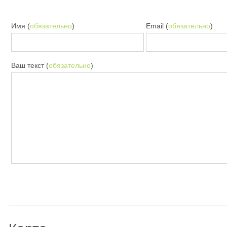
Имя (
обязательно
)
Email (
обязательно
)
Ваш текст (
обязательно
)