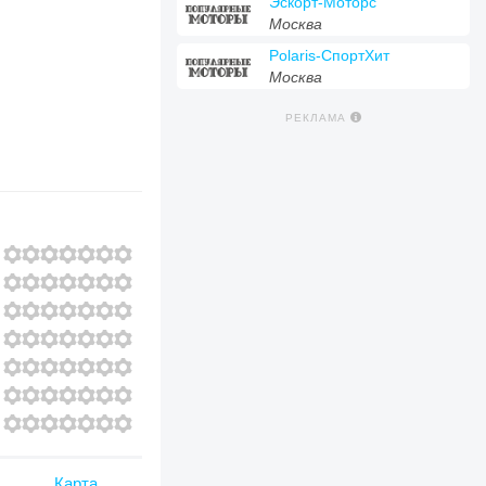
Эскорт-Моторс
Москва
Polaris-СпортХит
Москва
РЕКЛАМА
Карта