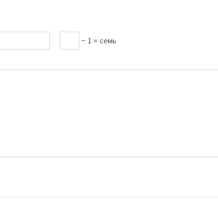
− 1 = семь