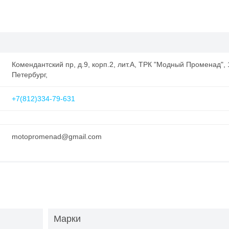
Комендантский пр, д.9, корп.2, лит.А, ТРК "Модный Променад", 1
Петербург,
+7(812)334-79-631
motopromenad@gmail.com
Марки