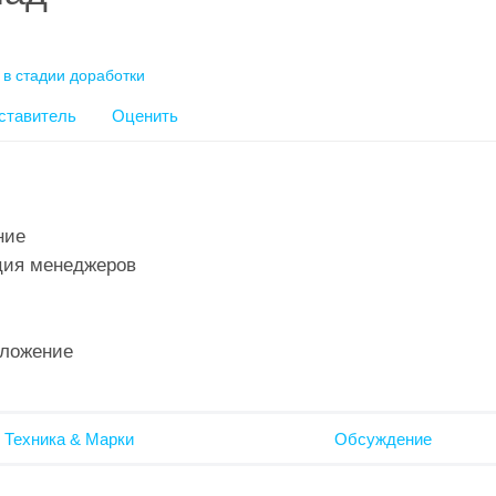
 в стадии доработки
ставитель
Оценить
ние
ия менеджеров
ложение
 Техника & Марки
Обсуждение