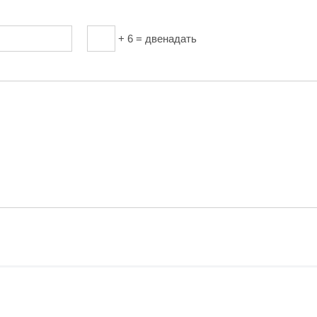
+ 6 = двенадать