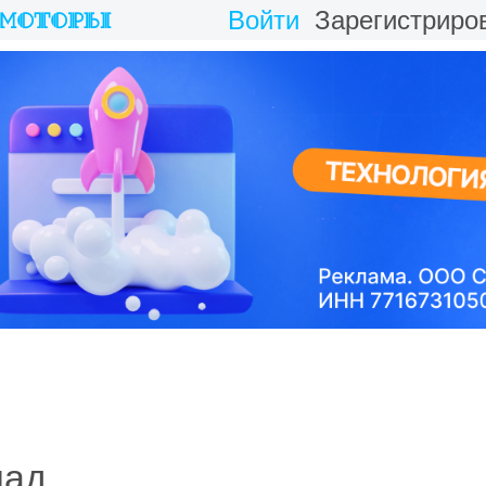
Войти
Зарегистриро
над