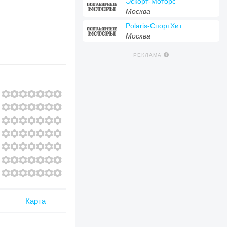
Эскорт-Моторс
Москва
Polaris-СпортХит
Москва
РЕКЛАМА
Карта