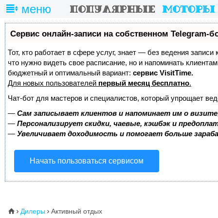
меню
Сервис онлайн-записи на собственном Telegram-б
Тот, кто работает в сфере услуг, знает — без ведения записи 
что нужно видеть свое расписание, но и напоминать клиента
бюджетный и оптимальный вариант:
сервис VisitTime.
Для новых пользователей
первый месяц бесплатно
.
Чат-бот для мастеров и специалистов, который упрощает вед
—
Сам записывает клиентов и напоминает им о визите
—
Персонализирует скидки, чаевые, кэшбэк и предопла
—
Увеличивает доходимость и помогает больше зара
Начать пользоваться сервисом
Дилеры
Активный отдых
⌂

