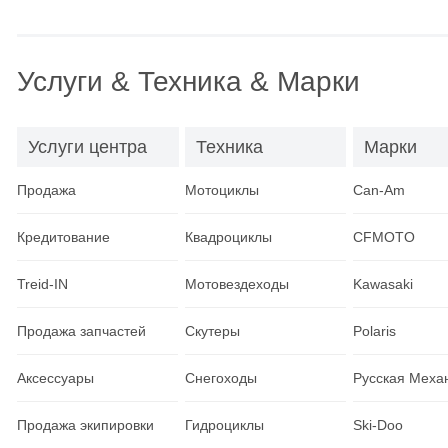
Услуги & Техника & Марки
Услуги центра
Техника
Марки
Продажа
Мотоциклы
Can-Am
Кредитование
Квадроциклы
CFMOTO
Treid-IN
Мотовездеходы
Kawasaki
Продажа запчастей
Скутеры
Polaris
Аксессуары
Снегоходы
Русская Меха
Продажа экипировки
Гидроциклы
Ski-Doo