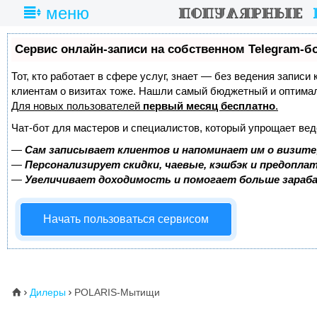
меню
Сервис онлайн-записи на собственном Telegram-б
Тот, кто работает в сфере услуг, знает — без ведения записи
клиентам о визитах тоже. Нашли самый бюджетный и оптима
Для новых пользователей
первый месяц бесплатно
.
Чат-бот для мастеров и специалистов, который упрощает вед
—
Сам записывает клиентов и напоминает им о визите
—
Персонализирует скидки, чаевые, кэшбэк и предопла
—
Увеличивает доходимость и помогает больше зара
Начать пользоваться сервисом
Дилеры
POLARIS-Мытищи
⌂

