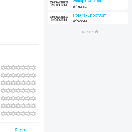
Эскорт-Моторс
Москва
Polaris-СпортХит
Москва
РЕКЛАМА
Карта