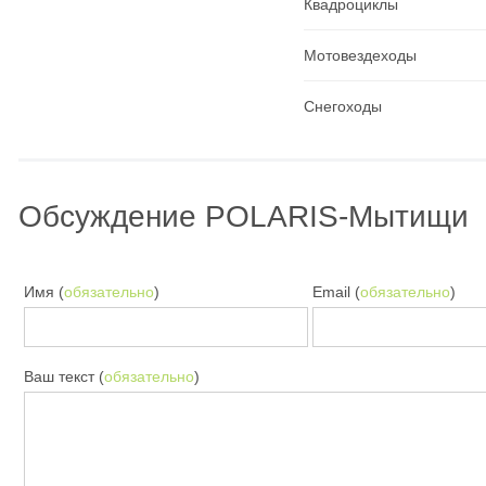
Квадроциклы
Мотовездеходы
Снегоходы
Обсуждение POLARIS-Мытищи
Имя (
обязательно
)
Email (
обязательно
)
Ваш текст (
обязательно
)