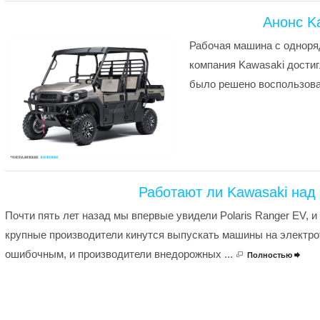
Анонс K
Рабочая машина с одноря
компания Kawasaki достиг
было решено воспользова
Работают ли Kawasaki над
Почти пять лет назад мы впервые увидели Polaris Ranger EV, и 
крупные производители кинутся выпускать машины на электро
ошибочным, и производители внедорожных ...
Полностью
