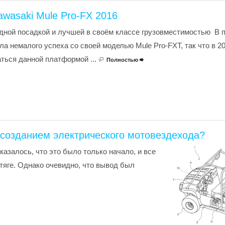
awasaki Mule Pro-FX 2016
дной посадкой и лучшей в своём классе грузовместимостью В 
ла немалого успеха со своей моделью Mule Pro-FXT, так что в 2
ться данной платформой ...
Полностью

 созданием электрического мотовездехода?
казалось, что это было только начало, и все
тяге. Однако очевидно, что вывод был