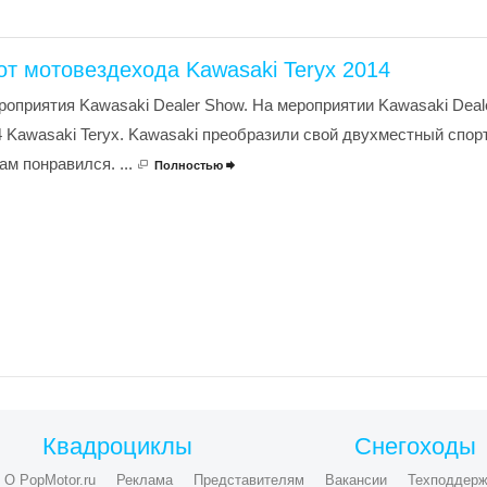
т мотовездехода Kawasaki Teryx 2014
роприятия Kawasaki Dealer Show. На мероприятии Kawasaki Dea
 Kawasaki Teryx. Kawasaki преобразили свой двухместный спо
ам понравился. ...
Полностью

Квадроциклы
Снегоходы
О PopMotor.ru
Реклама
Представителям
Вакансии
Техподдерж