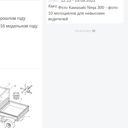
12:13 - 25.05.2022
Како
Фото Kawasaki Ninja 300 - фото
10 мотоциклов для невысоких
прошлом году
водителей
016 модельном году
РЕКЛАМА