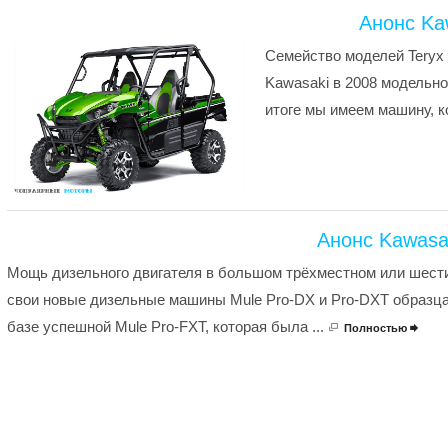
Анонс Kaw
Семейство моделей Teryx
Kawasaki в 2008 модельно
итоге мы имеем машину, ко
Анонс Kawasa
Мощь дизельного двигателя в большом трёхместном или шест
свои новые дизельные машины Mule Pro-DX и Pro-DXT образца
базе успешной Mule Pro-FXT, которая была ...
Полностью
