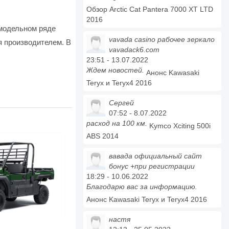
Обзор Arctic Cat Pantera 7000 XT LTD
2016
 модельном ряде
vavada casino рабочее зеркало
я производителем. В
vavadack6.com
23:51 - 13.07.2022
Ждем новостей.
Анонс Kawasaki
Teryx и Teryx4 2016
Сергей
07:52 - 8.07.2022
расход на 100 км.
Kymco Xciting 500i
ABS 2014
вавада официальный сайт
бонус +при регистрации
18:29 - 10.06.2022
Благодарю вас за информацию.
Анонс Kawasaki Teryx и Teryx4 2016
настя