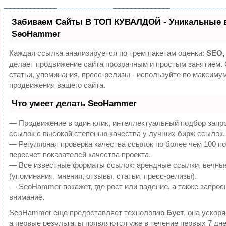
Забиваем Сайты В ТОП КУВАЛДОЙ - Уникальные 
SeoHammer
Каждая ссылка анализируется по трем пакетам оценки:
SEO,
делает продвижение сайта прозрачным и простым занятием.
статьи, упоминания, пресс-релизы - используйте по максим
продвижения вашего сайта.
Что умеет делать SeoHammer
— Продвижение в один клик, интеллектуальный подбор запр
ссылок с высокой степенью качества у лучших бирж ссылок.
— Регулярная проверка качества ссылок по более чем 100 п
пересчет показателей качества проекта.
— Все известные форматы ссылок: арендные ссылки, вечны
(упоминания, мнения, отзывы, статьи, пресс-релизы).
— SeoHammer покажет, где рост или падение, а также запрос
внимание.
SeoHammer еще предоставляет технологию
Буст
, она ускор
а первые результаты появляются уже в течение первых 7 дне