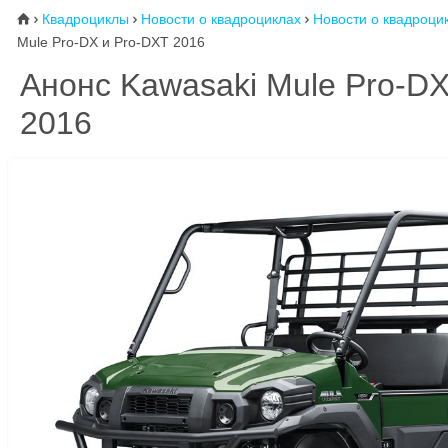
Квадроциклы
Новости о квадроциклах
Новости о квадроци
⌂



Mule Pro-DX и Pro-DXT 2016
Анонс Kawasaki Mule Pro-DX
2016