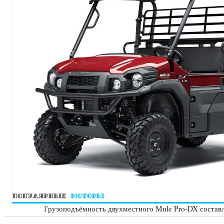
Грузоподъёмность двухместного Mule Pro-DX составл