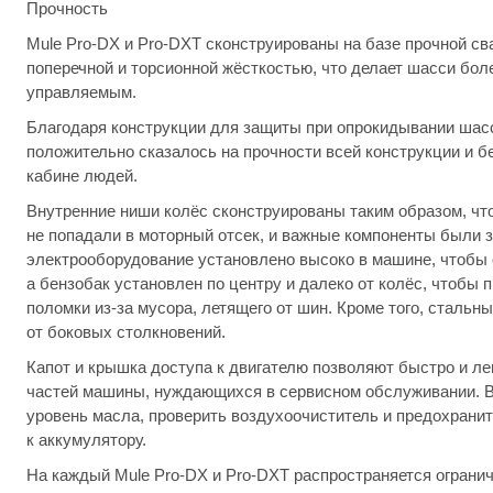
Прочность
Mule Pro-DX и Pro-DXT сконструированы на базе прочной с
поперечной и торсионной жёсткостью, что делает шасси бол
управляемым.
Благодаря конструкции для защиты при опрокидывании шасс
положительно сказалось на прочности всей конструкции и б
кабине людей.
Внутренние ниши колёс сконструированы таким образом, чт
не попадали в моторный отсек, и важные компоненты были
электрооборудование установлено высоко в машине, чтобы
а бензобак установлен по центру и далеко от колёс, чтобы
поломки из-за мусора, летящего от шин. Кроме того, стальн
от боковых столкновений.
Капот и крышка доступа к двигателю позволяют быстро и л
частей машины, нуждающихся в сервисном обслуживании. 
уровень масла, проверить воздухоочиститель и предохранит
к аккумулятору.
На каждый Mule Pro-DX и Pro-DXT распространяется огранич