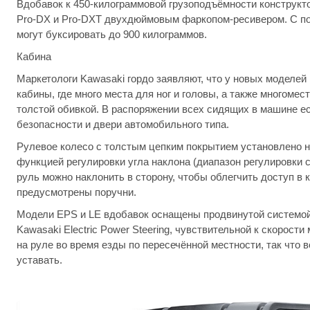
Вдобавок к 450-килограммовой грузоподъёмности конструкт
Pro-DX и Pro-DXT двухдюймовым фаркопом-ресивером. С 
могут буксировать до 900 килограммов.
Кабина
Маркетологи Kawasaki гордо заявляют, что у новых моделей
кабины, где много места для ног и головы, а также многомес
толстой обивкой. В распоряжении всех сидящих в машине е
безопасности и двери автомобильного типа.
Рулевое колесо с толстым цепким покрытием установлено н
функцией регулировки угла наклона (диапазон регулировки с
руль можно наклонить в сторону, чтобы облегчить доступ в 
предусмотрены поручни.
Модели EPS и LE вдобавок оснащены продвинутой системой
Kawasaki Electric Power Steering, чувствительной к скорост
на руле во время езды по пересечённой местности, так что 
уставать.