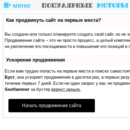
меню
Как продвинуть сайт на первые места?
Вы создали или только планируете создать свой сайт, но не з
Продвижение сайта – это не просто процесс, а целый компле
на увеличение его посещаемости и повышение его позиций в 
Ускорение продвижения
Если вам трудно попасть на первые места в поиске самостоя
Буст
, она ускоряет продвижение в десятки раз, а первые ре
течение первых 7 дней. Если ни один запрос у вас не продвине
SeoHammer
за бустер
вернут деньги.
Начать продвижение сайта