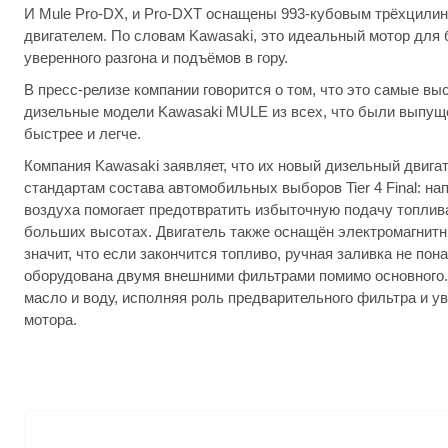
И Mule Pro-DX, и Pro-DXT оснащены 993-кубовым трёхцил
двигателем. По словам Kawasaki, это идеальный мотор для 
уверенного разгона и подъёмов в гору.
В пресс-релизе компании говорится о том, что это самые в
дизельные модели Kawasaki MULE из всех, что были выпуще
быстрее и легче.
Компания Kawasaki заявляет, что их новый дизельный двига
стандартам состава автомобильных выборов Tier 4 Final: на
воздуха помогает предотвратить избыточную подачу топлив
больших высотах. Двигатель также оснащён электромагнитн
значит, что если закончится топливо, ручная заливка не пон
оборудована двумя внешними фильтрами помимо основного.
масло и воду, исполняя роль предварительного фильтра и 
мотора.