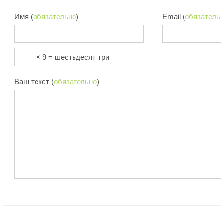
Имя (
обязательно
)
Email (
обязатель
× 9 = шестьдесят три
Ваш текст (
обязательно
)