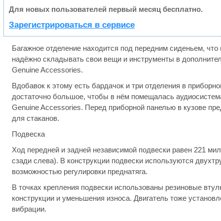
Для новых пользователей первый месяц бесплатно.
Зарегистрироваться в сервисе
Багажное отделение находится под передним сиденьем, что
надёжно складывать свои вещи и инструменты в дополните
Genuine Accessories.
Вдобавок к этому есть бардачок и три отделения в приборн
достаточно большое, чтобы в нём помещалась аудиосистема
Genuine Accessories. Перед приборной панелью в кузове п
для стаканов.
Подвеска
Ход передней и задней независимой подвески равен 221 ми
сзади слева). В конструкции подвески используются двухт
возможностью регулировки преднатяга.
В точках крепления подвески использованы резиновые втул
конструкции и уменьшения износа. Двигатель тоже установл
вибрации.