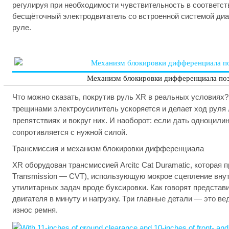
регулируя при необходимости чувствительность в соответст
бесщёточный электродвигатель со встроенной системой диаг
руле.
Механизм блокировки дифференциала поз
Что можно сказать, покрутив руль XR в реальных условиях? 
трещинами электроусилитель ускоряется и делает ход руля
препятствиях и вокруг них. И наоборот: если дать одноцили
сопротивляется с нужной силой.
Трансмиссия и механизм блокировки дифференциала
XR оборудован трансмиссией Arcitc Cat Duramatic, которая п
Transmission — CVT), использующую мокрое сцепление внут
утилитарных задач вроде буксировки. Как говорят представи
двигателя в минуту и нагрузку. Три главные детали — это в
износ ремня.