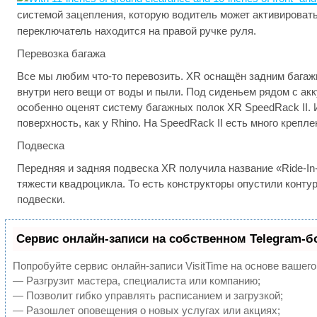
системой зацепления, которую водитель может активировать
переключатель находится на правой ручке руля.
Перевозка багажа
Все мы любим что-то перевозить. XR оснащён задним багаж
внутри него вещи от воды и пыли. Под сиденьем рядом с ак
особенно оценят систему багажных полок XR SpeedRack II. 
поверхность, как у Rhino. На SpeedRack II есть много крепл
Подвеска
Передняя и задняя подвеска XR получила название «Ride-In
тяжести квадроцикла. То есть конструкторы опустили конту
подвески.
Сервис онлайн-записи на собственном Telegram-б
Попробуйте сервис онлайн-записи VisitTime на основе вашего
— Разгрузит мастера, специалиста или компанию;
— Позволит гибко управлять расписанием и загрузкой;
— Разошлет оповещения о новых услугах или акциях;