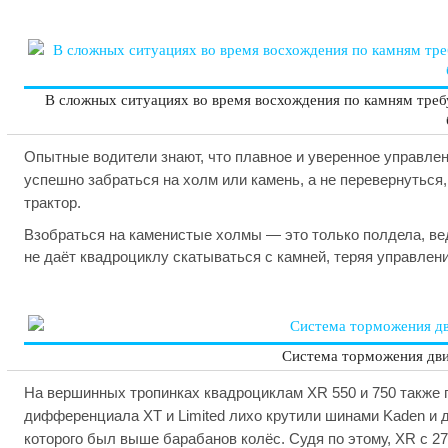
В сложных ситуациях во время восхождения по камням треб
Опытные водители знают, что плавное и уверенное управлен
успешно забраться на холм или камень, а не перевернуться
трактор.
Взобраться на каменистые холмы — это только полдела, ве
не даёт квадроциклу скатываться с камней, теряя управлени
Система торможения дви
На вершинных тропинках квадроциклам XR 550 и 750 также 
дифференциала XT и Limited лихо крутили шинами Kaden и д
которого был выше барабанов колёс. Судя по этому, XR с 2