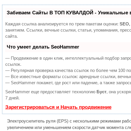
Забиваем Сайты В ТОП КУВАЛДОЙ - Уникальные 
Каждая ссылка анализируется по трем пакетам оценки:
SEO,
занятием. Ссылки, вечные ссылки, статьи, упоминания, пре
сайта.
Что умеет делать SeoHammer
— Продвижение в один клик, интеллектуальный подбор запро
ссылок.
— Регулярная проверка качества ссылок по более чем 100 по
— Все известные форматы ссылок: арендные ссылки, вечные 
— SeoHammer покажет, где рост или падение, а также запрос
SeoHammer еще предоставляет технологию
Буст
, она ускор
7 дней.
Зарегистрироваться и Начать продвижение
Электроусилитель руля (EPS) с несколькими режимами работ
увеличением или уменьшением скорости датчик момента след