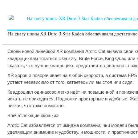
На снегу шины XR Duro 3 Star Kaden обеспечивали достаточно 
Своей новой линейкой XR компания Arctic Cat вывела свои 
квадроциклам тягаться с Grizzly, Brute Force, King Quad и
сказать, что лучше квадроцикл представить довольно сложн
XR хорошо поворачивает на любой скорости, а система EPS о
устают независимо от того, катаетесь ли вы стоя или сидя.
Квадроцикл одинаково легко идёт на повышенной и пониженн
искать не приходится. Подножки просторные и удобные. Жар
низкая, что тоже помогало.
Впечатляющие «кошки»
Arctic Cat избавляется от имиджа компании, чьи модели бы
уделяющим внимание и удобству, и мощности, и практичност