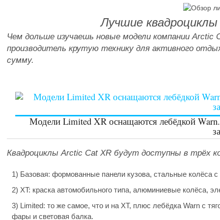
Лучшие квадроциклы A
Чем дольше изучаешь новые модели компании Arctic
производитель крутую технику для активного отды
сумму.
Модели Limited XR оснащаются лебёдкой Warn.
з
Квадроциклы Arctic Cat XR будут доступны в трёх ком
1) Базовая: формованные панели кузова, стальные колёса 
2) XT: краска автомобильного типа, алюминиевые колёса, э
3) Limited: то же самое, что и на XT, плюс лебёдка Warn с 
фары и световая балка.