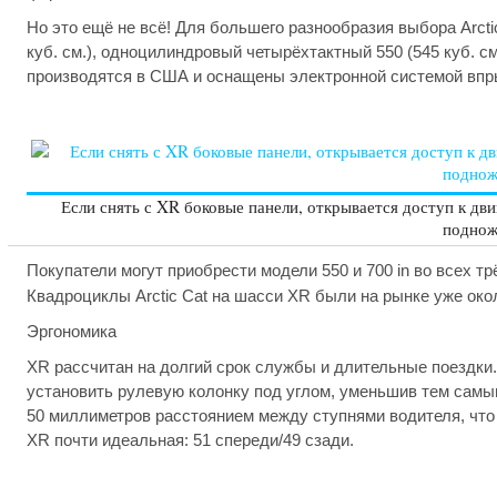
Но это ещё не всё! Для большего разнообразия выбора Arct
куб. см.), одноцилиндровый четырёхтактный 550 (545 куб. см
производятся в США и оснащены электронной системой впрыска
Если снять с XR боковые панели, открывается доступ к д
поднож
Покупатели могут приобрести модели 550 и 700 in во всех т
Квадроциклы Arctic Cat на шасси XR были на рынке уже око
Эргономика
XR рассчитан на долгий срок службы и длительные поездки.
установить рулевую колонку под углом, уменьшив тем самы
50 миллиметров расстоянием между ступнями водителя, что о
XR почти идеальная: 51 спереди/49 сзади.