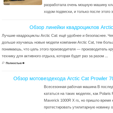
разработала очень мощную машину кла
ходом подвески, и только после этого 
Обзор линейки квадроциклов Arctic
Лучшие квадроциклы Arctic Cat: ещё удобнее и безопаснее. Че
дольше изучаешь новые модели компании Arctic Cat, тем боль
понимаешь, что цель этого производителя — производитель к
технику для активного отдыха, которая будет раз за разом ...
Полностью

Обзор мотовездехода Arctic Cat Prowler 7
Всесезонная рабочая машина В послед
кататься на таких моделях, как Polari
Maverick 1000R X rs, но пришло время 
протестировать утилитарную новинку от A