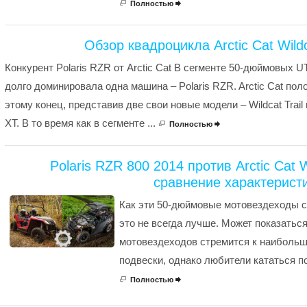
Полностью

Обзор квадроцикла Arctic Cat Wildc
Конкурент Polaris RZR от Arctic Cat В сегменте 50-дюймовых U
долго доминировала одна машина – Polaris RZR. Arctic Cat по
этому конец, представив две свои новые модели – Wildcat Trail и
XT. В то время как в сегменте ...
Полностью

Polaris RZR 800 2014 против Arctic Cat Wi
сравнение характерист
Как эти 50-дюймовые мотовездеходы с
это не всегда лучше. Может показаться
мотовездеходов стремится к наибольш
подвески, однако любители кататься по 
Полностью
