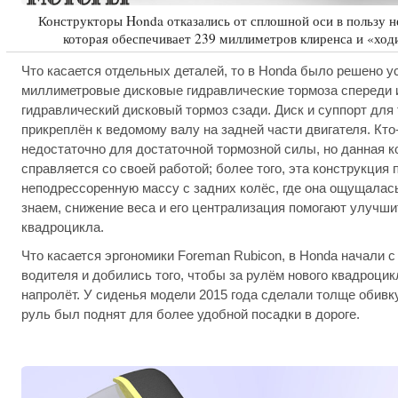
Конструкторы Honda отказались от сплошной оси в пользу н
которая обеспечивает 239 миллиметров клиренса и «ход
Что касается отдельных деталей, то в Honda было решено у
миллиметровые дисковые гидравлические тормоза спереди 
гидравлический дисковый тормоз сзади. Диск и суппорт для
прикреплён к ведомому валу на задней части двигателя. Кто-
недостаточно для достаточной тормозной силы, но данная 
справляется со своей работой; более того, эта конструкция 
неподрессоренную массу с задних колёс, где она ощущалась
знаем, снижение веса и его централизация помогают улучш
квадроцикла.
Что касается эргономики Foreman Rubicon, в Honda начали 
водителя и добились того, чтобы за рулём нового квадроци
напролёт. У сиденья модели 2015 года сделали толще обивку
руль был поднят для более удобной посадки в дороге.