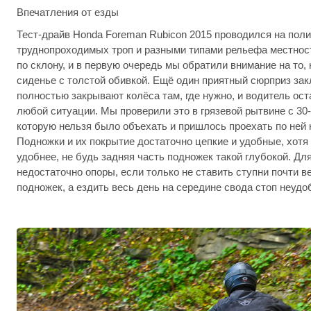
Впечатления от езды
Тест-драйв Honda Foreman Rubicon 2015 проводился на пол
труднопроходимых троп и разными типами рельефа местност
по склону, и в первую очередь мы обратили внимание на то,
сиденье с толстой обивкой. Ещё один приятный сюрприз зак
полностью закрывают колёса там, где нужно, и водитель ост
любой ситуации. Мы проверили это в грязевой рытвине с 30
которую нельзя было объехать и пришлось проехать по ней 
Подножки и их покрытие достаточно цепкие и удобные, хотя
удобнее, не будь задняя часть подножек такой глубокой. Для
недостаточно опоры, если только не ставить ступни почти в
подножек, а ездить весь день на середине свода стоп неудо