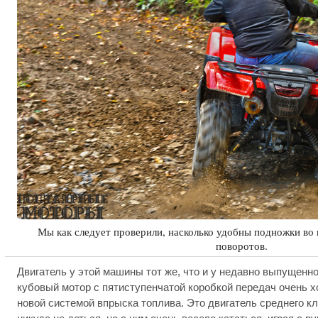
Мы как следует проверили, насколько удобны подножки во
поворотов.
Двигатель у этой машины тот же, что и у недавно выпущенн
кубовый мотор с пятиступенчатой коробкой передач очень х
новой системой впрыска топлива. Это двигатель среднего кла