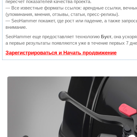
пересчет показателей качества проекта.
— Все известные форматы ссылок: арендные ссылки, вечны
(упоминания, мнения, отзывы, статьи, пресс-релизы).
— SeoHammer покажет, где рост или падение, а также запрос
внимание.
SeoHammer еще предоставляет технологию
Буст
, она ускор
а первые результаты появляются уже в течение первых 7 дне
Зарегистрироваться и Начать продвижение