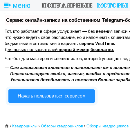
меню
Сервис онлайн-записи на собственном Telegram-б
Тот, кто работает в сфере услуг, знает — без ведения записи 
что нужно видеть свое расписание, но и напоминать клиента
бюджетный и оптимальный вариант:
сервис VisitTime.
Для новых пользователей
первый месяц бесплатно
.
Чат-бот для мастеров и специалистов, который упрощает вед
—
Сам записывает клиентов и напоминает им о визите
—
Персонализирует скидки, чаевые, кэшбэк и предопла
—
Увеличивает доходимость и помогает больше зара
Начать пользоваться сервисом
Квадроциклы
Обзоры квадроциклов
Обзоры квадроциклов
⌂


