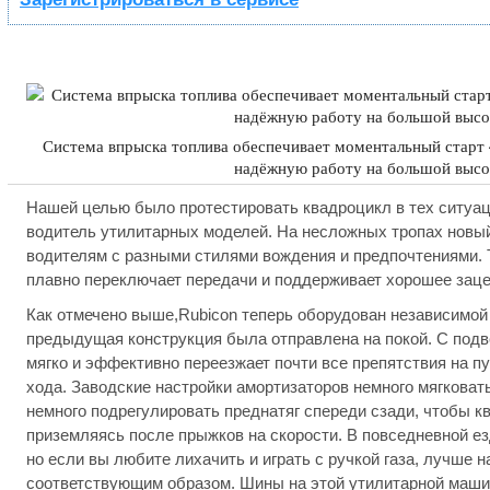
Система впрыска топлива обеспечивает моментальный старт 4
надёжную работу на большой высо
Нашей целью было протестировать квадроцикл в тех ситуац
водитель утилитарных моделей. На несложных тропах новый
водителям с разными стилями вождения и предпочтениями.
плавно переключает передачи и поддерживает хорошее заце
Как отмечено выше,Rubicon теперь оборудован независимой 
предыдущая конструкция была отправлена на покой. С подв
мягко и эффективно переезжает почти все препятствия на пу
хода. Заводские настройки амортизаторов немного мягковаты
немного подрегулировать преднатяг спереди сзади, чтобы к
приземляясь после прыжков на скорости. В повседневной ез
но если вы любите лихачить и играть с ручкой газа, лучше 
соответствующим образом. Шины на этой утилитарной маши