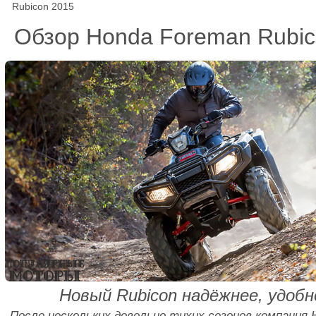
Rubicon 2015
Обзор Honda Foreman Rubic
Новый Rubicon надёжнее, удобн
После нескольких довольно тихих сезонов компания 