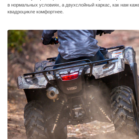
в нормальных условиях, а двухслойный каркас, как нам каже
квадроцикле комфортнее.