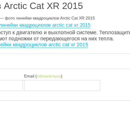
Arctic Cat XR 2015
линейки квадроциклов arctic cat xr 2015
оступ к двигателю и выхлопной системе. Теплозащит
т подножки от передающегося на них тепла.
ейки квадроциклов arctic cat xr 2015
Email (
обязательно
)