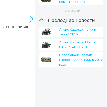
6×6 1000 XT 2015
РЕКЛАМА


Последние новости
ные панели из
Анонс Kawasaki Teryx и
Teryx4 2016
Анонс Kawasaki Mule Pro-
DX и Pro-DXT 2016
Honda анонсировала
Pioneer 1000 и 1000-5 2016
года