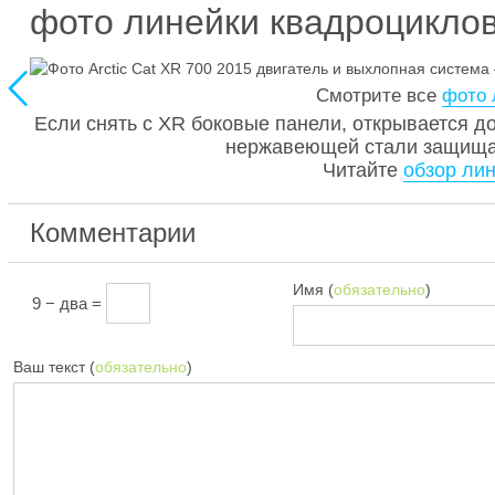
фото линейки квадроциклов 

Смотрите все
фото 
Если снять с XR боковые панели, открывается д
нержавеющей стали защищаю
Читайте
обзор лин
Комментарии
Имя (
обязательно
)
9 − два =
Ваш текст (
обязательно
)