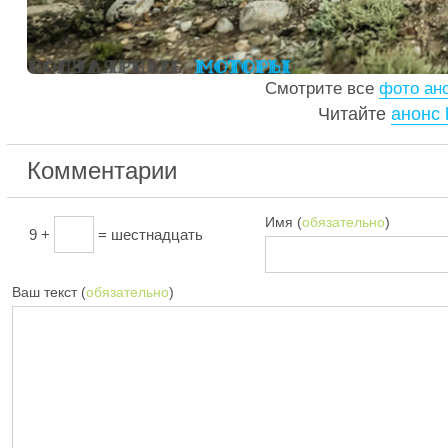
Смотрите все
фото ано
Читайте
анонс 
Комментарии
Имя (
обязательно
)
9 +
= шестнадцать
Ваш текст (
обязательно
)