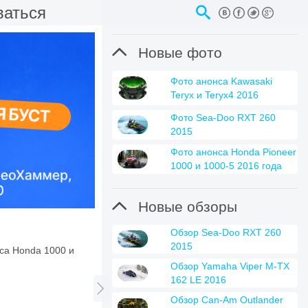
ваться

Новые фото
Фото анонса Kawasaki
Teryx и Teryx4 2016
Фото Sea-Doo RXT 260
2015
Фото анонса Honda Pioneer
1000 и 1000-5 2016 года

Новые обзоры
Обзор Sea-Doo RXT 260
2015
са Honda 1000 и
Обзор Yamaha Viper M-TX
162 LE 2016

Обзор Can-Am Outlander