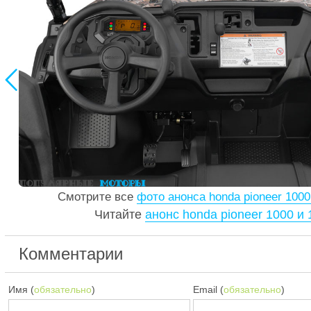

Смотрите все
фото анонса honda pioneer 1000
Читайте
анонс honda pioneer 1000 и 
Комментарии
Имя (
обязательно
)
Email (
обязательно
)