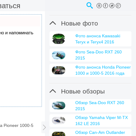
ваться

Новые фото
 но и напоминать
Фото анонса Kawasaki
Teryx и Teryx4 2016
Фото Sea-Doo RXT 260
2015
Фото анонса Honda Pioneer
1000 и 1000-5 2016 года

Новые обзоры
Обзор Sea-Doo RXT 260
2015
Обзор Yamaha Viper M-TX
162 LE 2016
a Pioneer 1000-5

Обзор Can-Am Outlander