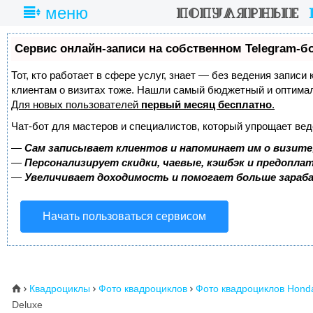
меню
Сервис онлайн-записи на собственном Telegram-б
Тот, кто работает в сфере услуг, знает — без ведения записи
клиентам о визитах тоже. Нашли самый бюджетный и оптима
Для новых пользователей
первый месяц бесплатно
.
Чат-бот для мастеров и специалистов, который упрощает вед
—
Сам записывает клиентов и напоминает им о визите
—
Персонализирует скидки, чаевые, кэшбэк и предопла
—
Увеличивает доходимость и помогает больше зара
Начать пользоваться сервисом
Квадроциклы
Фото квадроциклов
Фото квадроциклов Hond
⌂



Deluxe