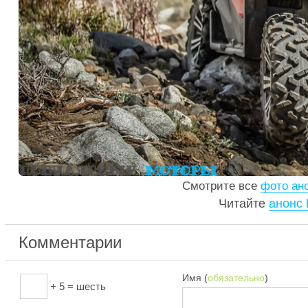
Смотрите все
фото ано
Читайте
анонс 
Комментарии
Имя (
обязательно
)
+ 5 = шесть