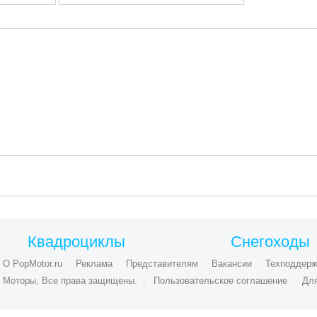
Квадроциклы
Снегоходы
О PopMotor.ru
Реклама
Представителям
Вакансии
Техподдерж
ые Моторы, Все права защищены.
Пользовательское соглашение
Дл