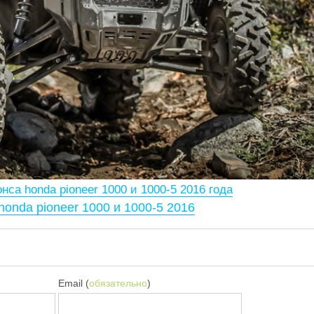
нса honda pioneer 1000 и 1000-5 2016 года
honda pioneer 1000 и 1000-5 2016
Email (
обязательно
)