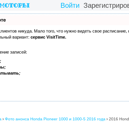
Войти
Зарегистриро
оте
 клиентов никуда. Мало того, что нужно видеть свое расписание,
льный вариант:
сервис VisitTime.
ение записей:
;
ты;
батывать;
a
Фото анонса Honda Pioneer 1000 и 1000-5 2016 года
2016 Hond

