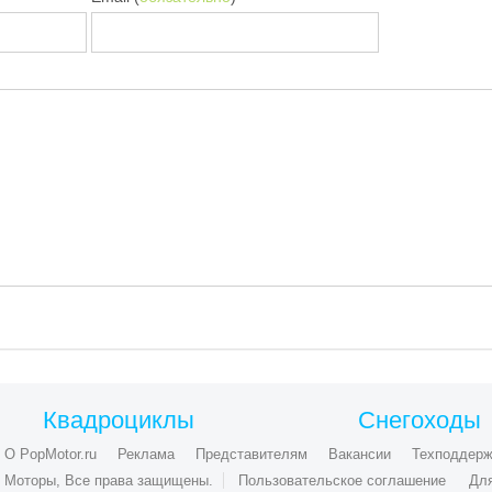
Квадроциклы
Снегоходы
О PopMotor.ru
Реклама
Представителям
Вакансии
Техподдерж
ые Моторы, Все права защищены.
Пользовательское соглашение
Дл