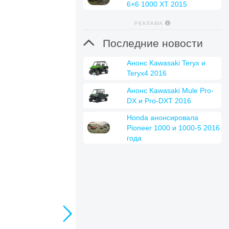
6×6 1000 XT 2015
РЕКЛАМА

Последние новости
Анонс Kawasaki Teryx и
Teryx4 2016
Анонс Kawasaki Mule Pro-
DX и Pro-DXT 2016
Honda анонсировала
Pioneer 1000 и 1000-5 2016
года
