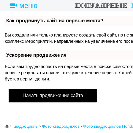
меню
Как продвинуть сайт на первые места?
Вы создали или только планируете создать свой сайт, но не з
комплекс мероприятий, направленных на увеличение его пос
Ускорение продвижения
Если вам трудно попасть на первые места в поиске самосто
первые результаты появляются уже в течение первых 7 дней. 
бустер
вернут деньги.
Начать продвижение сайта
Квадроциклы
Фото квадроциклов
Фото квадроциклов Hond
⌂


