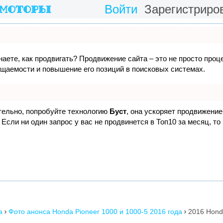
Войти
Зарегистриро
наете, как продвигать? Продвижение сайта – это не просто проц
ещаемости и повышение его позиций в поисковых системах.
ятельно, попробуйте технологию
Буст
, она ускоряет продвижение 
Если ни один запрос у вас не продвинется в Топ10 за месяц, то
a
Фото анонса Honda Pioneer 1000 и 1000-5 2016 года
2016 Hond

