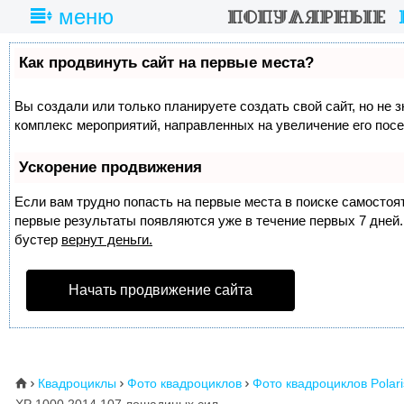
меню
Как продвинуть сайт на первые места?
Вы создали или только планируете создать свой сайт, но не з
комплекс мероприятий, направленных на увеличение его пос
Ускорение продвижения
Если вам трудно попасть на первые места в поиске самосто
первые результаты появляются уже в течение первых 7 дней. 
бустер
вернут деньги.
Начать продвижение сайта
Квадроциклы
Фото квадроциклов
Фото квадроциклов Polari
⌂


