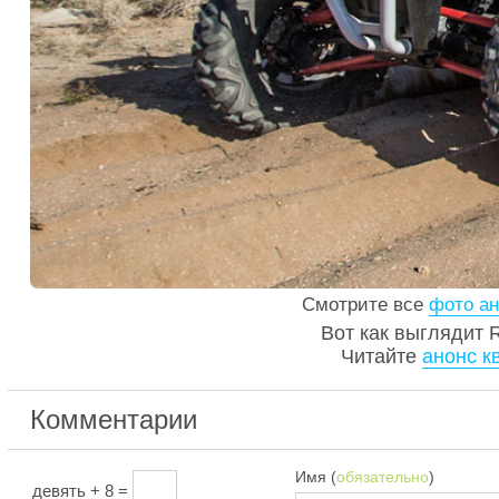
Смотрите все
фото ан
Вот как выглядит
Читайте
анонс кв
Комментарии
Имя (
обязательно
)
девять + 8 =