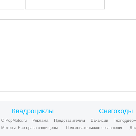
Квадроциклы
Снегоходы
О PopMotor.ru
Реклама
Представителям
Вакансии
Техподдерж
ые Моторы, Все права защищены.
Пользовательское соглашение
Дл