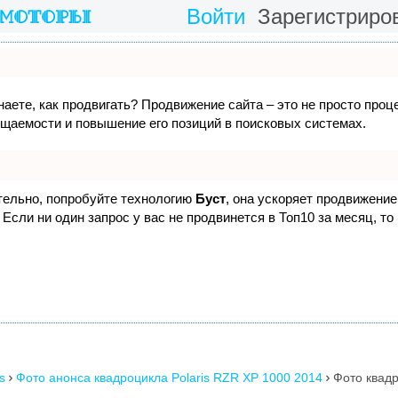
Войти
Зарегистриро
наете, как продвигать? Продвижение сайта – это не просто проц
ещаемости и повышение его позиций в поисковых системах.
ятельно, попробуйте технологию
Буст
, она ускоряет продвижение 
Если ни один запрос у вас не продвинется в Топ10 за месяц, то
s
Фото анонса квадроцикла Polaris RZR XP 1000 2014
Фото квадр

