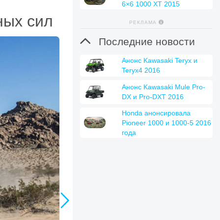
6×6 1000 XT 2015
ных сил
РЕКЛАМА

Последние новости
Анонс Kawasaki Teryx и
Teryx4 2016
Анонс Kawasaki Mule Pro-
DX и Pro-DXT 2016
Honda анонсировала
Pioneer 1000 и 1000-5 2016
года
