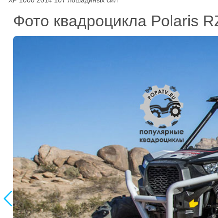
XP 1000 2014 107 лошадиных сил
Фото квадроцикла Polaris 
